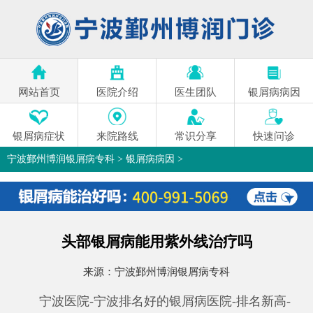
网站首页
医院介绍
医生团队
银屑病病因
银屑病症状
来院路线
常识分享
快速问诊
宁波鄞州博润银屑病专科
>
银屑病病因
>
头部银屑病能用紫外线治疗吗
来源：
宁波鄞州博润银屑病专科
宁波医院-宁波排名好的银屑病医院-排名新高-