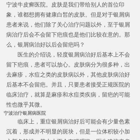
宁波牛皮癣医院。皮肤是我们带给别人的首位印
象，谁都想拥有健康白皙的皮肤。但是对于银屑病
患者来说，他们除了关心治疗问题以外，至于银屑
病治疗后会不会留下疤痕也是他们比较在意的。那
么，银屑病治好以后会留疤吗？
医生的介绍说，轻度银屑病治好后基本上不会
留下疤痕，患者可以放心。皮肤病分为很多种，出
去麻疹，水痘之类的皮肤病以外，其他皮肤病治好
后基本不会留疤。并且，只要患者接受正规医院的
临床治疗，就算是麻疹和水痘类疾病，留疤的可能
性也微乎其微。
宁波治疗银屑病医院
临床上，重症银屑病治好后可能会有少量色素
沉着，形成并不明显的斑块，但是一位体积较小加