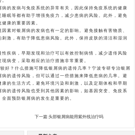
会。
病的发病与免疫系统的异常有关，因此保持免疫系统的健康
足睡眠等都有助于增强免疫力，减少患病的风险。此外，避免
统健康的重要因素。
因素对银屑病的发病也有一定的影响。避免接触有害物质、
的刺激，有助于降低患病风险。此外，保持皮肤的清洁和湿润
性疾病，早期发现和治疗可以有效控制病情，减少遗传风险
发现病变，采取相应的治疗措施非常重要。
较好？什么措施可降低银屑病的遗传几率？宁波专研专治银屑
屑病的遗传风险，但可以通过一些措施来降低患病的几率。避
健康的生活方式，避免环境污染和刺激，以及定期体检和早期
屑病的遗传风险也受到其他因素的影响，如基因突变、免疫系
，全面预防银屑病的发生是重要的。
下一篇:
头部银屑病能用紫外线治疗吗