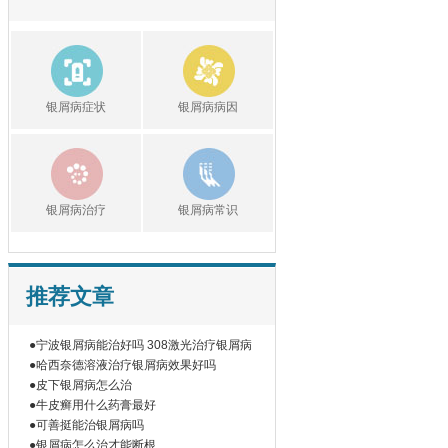
银屑病症状
银屑病病因
银屑病治疗
银屑病常识
推荐文章
●宁波银屑病能治好吗 308激光治疗银屑病
●哈西奈德溶液治疗银屑病效果好吗
●皮下银屑病怎么治
●牛皮癣用什么药膏最好
●可善挺能治银屑病吗
●银屑病怎么治才能断根