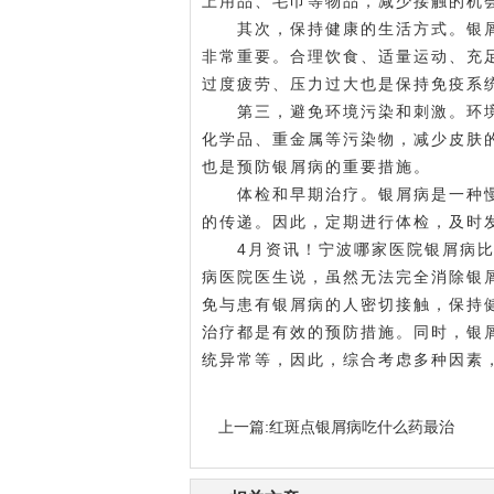
上用品、毛巾等物品，减少接触的机
其次，保持健康的生活方式。银屑
非常重要。合理饮食、适量运动、充
过度疲劳、压力过大也是保持免疫系
第三，避免环境污染和刺激。环境
化学品、重金属等污染物，减少皮肤
也是预防银屑病的重要措施。
体检和早期治疗。银屑病是一种慢
的传递。因此，定期进行体检，及时
4月资讯！宁波哪家医院银屑病比
病医院医生说，虽然无法完全消除银
免与患有银屑病的人密切接触，保持
治疗都是有效的预防措施。同时，银
统异常等，因此，综合考虑多种因素
上一篇:
红斑点银屑病吃什么药最治