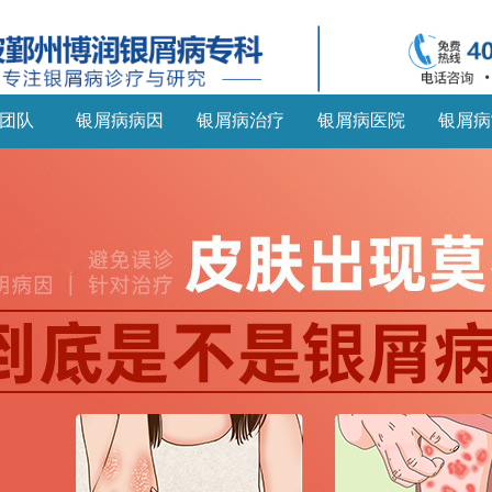
团队
银屑病病因
银屑病治疗
银屑病医院
银屑病