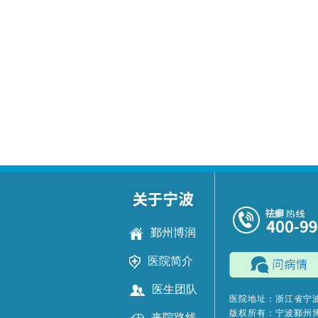
鄞州博润
医院简介
医生团队
医院地址：浙江省宁波
版权所有：宁波鄞州
来院路线