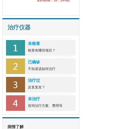
见的植物，自... [详细]
治疗仪器
未检查
检查有哪些项目？
已确诊
不知道该如何治疗
治疗过
反复复发？
未治疗
咨询治疗方案、费用等
病情了解