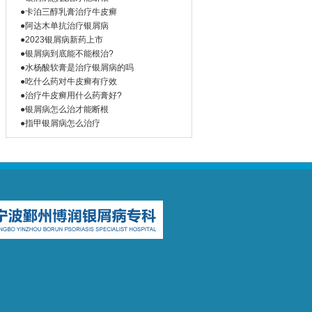
●卡泊三醇乳膏治疗牛皮癣
●阿达木单抗治疗银屑病
●2023银屑病新药上市
●银屑病到底能不能根治?
●水杨酸软膏是治疗银屑病的吗
●吃什么药对牛皮癣有疗效
●治疗牛皮癣用什么药膏好?
●银屑病怎么治才能断根
●指甲银屑病怎么治疗