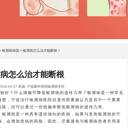
>
银屑病病因
>
银屑病怎么治才能断根
>
屑病怎么治才能断根
24-04-27
来源: 宁波鄞州博润银屑病专科
较好？什么措施可降低银屑病的遗传几率？银屑病是一种常见
清楚，
宁波治疗银屑病医院
但遗传因素被认为是其中一个重要
风险，但可以通过一些措施来降低银屑病的遗传几率。
银屑病是一种具有遗传倾向的疾病，如果与患有银屑病的
宁
触，会增加患病的风险。因此，尽量避免与银屑病患者共用床