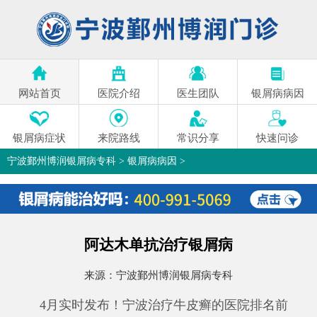
网站首页
医院介绍
医生团队
银屑病病因
银屑病症状
来院路线
常识分享
快速问诊
宁波鄞州博润银屑病专科
>
银屑病病因
>
阿达木单抗治疗银屑病
来源：
宁波鄞州博润银屑病专科
4月实时发布！宁波治疗牛皮癣的医院排名前