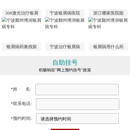
308激光治疗银屑
宁波银屑病医院
浙江哪家医院能
银屑病药膏残留
宁波治疗银屑病
银屑病用什么药
自助挂号
积极响应“网上预约挂号”政策
*姓 名:
*联系电话:
*预约时间: