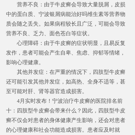
营养不良：由于牛皮癣会导致大量脱屑，皮损
中的蛋白质、
宁波银屑病能治好吗
维生素等营养物
质会随之丢失。如果病程较长且广泛，可能会导致
营养不良、乏力、面色苍白等症状。
心理障碍：由于牛皮癣的症状明显，且易反复
发作，患者可能会产生自卑、焦虑、抑郁等情绪，
影响心理健康。
其他并发症：在严重的情况下，四肢型牛皮癣
还可能引发其他并发症，如高热、全身不适等，甚
至可能对肝、肾等器官造成损害。
4月实时发布！宁波治疗牛皮癣的医院排名前
十：四肢型牛皮癣会带来什么？因此，四肢型牛皮
癣不仅会对患者的身体健康产生影响，还会对患者
的心理健康和社会功能造成损害。患者应及时就