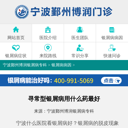
网站首页
医院介绍
医生团队
银屑病病因
银屑病症状
来院路线
常识分享
快速问诊
宁波鄞州博润银屑病专科
>
银屑病病因
>
寻常型银屑病用什么药最好
来源：
宁波鄞州博润银屑病专科
宁波什么医院看银屑病好？银屑病的脱皮现象