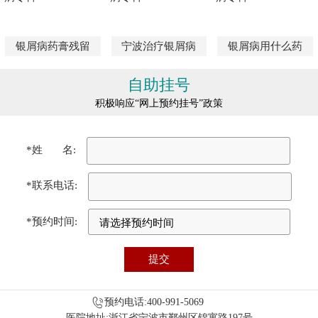
银屑病药膏残留
宁波治疗银屑病
银屑病用什么药
自助挂号
积极响应“网上预约挂号”政策
*姓 名:
*联系电话:
*预约时间:
预约电话:400-991-5069
医院地址:浙江省宁波市鄞州区锦寓路197号