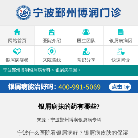
网站首页
医院介绍
医生团队
银屑病病因
银屑病症状
来院路线
常识分享
快速问诊
宁波鄞州博润银屑病专科
>
银屑病病因
>
银屑病抹的药有哪些?
来源：
宁波鄞州博润银屑病专科
宁波什么医院看银屑病好？银屑病皮肤的保湿