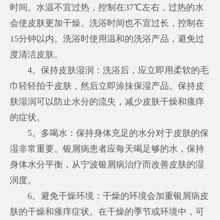
时间。水温不宜过热，控制在37℃左右，过热的水
会使皮肤更加干燥。洗浴时间也不宜过长，控制在
15分钟以内。洗浴时使用温和的洗浴产品，避免过
度清洁皮肤。
4。保持皮肤湿润：洗浴后，应立即用柔软的毛
巾轻轻拍干皮肤，然后立即涂抹保湿产品。保持皮
肤湿润可以防止水分的流失，减少皮肤干燥和瘙痒
的症状。
5。多喝水：保持身体充足的水分对于皮肤的保
湿非常重要。银屑病患者应每天喝足够的水，保持
身体水分平衡，从
宁波银屑病治疗
而改善皮肤的湿
润度。
6。避免干燥环境：干燥的环境会加重银屑病皮
肤的干燥和瘙痒症状。在干燥的季节或环境中，可