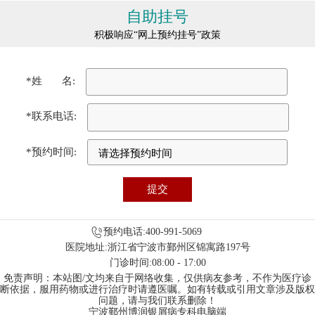
自助挂号
积极响应“网上预约挂号”政策
*姓 名:
*联系电话:
*预约时间:
预约电话:400-991-5069
医院地址:浙江省宁波市鄞州区锦寓路197号
门诊时间:08:00 - 17:00
免责声明：本站图/文均来自于网络收集，仅供病友参考，不作为医疗诊
断依据，服用药物或进行治疗时请遵医嘱。如有转载或引用文章涉及版权
问题，请与我们联系删除！
宁波鄞州博润银屑病专科电脑端