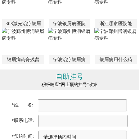
308激光治疗银屑
宁波银屑病医院
浙江哪家医院能
银屑病药膏残留
宁波治疗银屑病
银屑病用什么药
自助挂号
积极响应“网上预约挂号”政策
*姓 名:
*联系电话:
*预约时间: