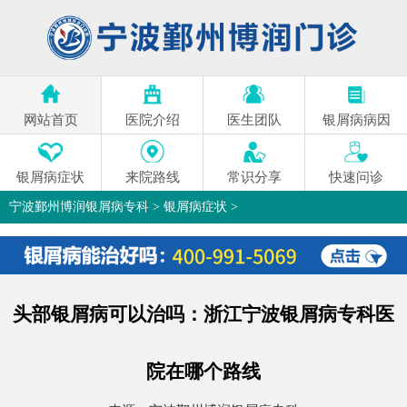
网站首页
医院介绍
医生团队
银屑病病因
银屑病症状
来院路线
常识分享
快速问诊
宁波鄞州博润银屑病专科
>
银屑病症状
>
头部银屑病可以治吗：浙江宁波银屑病专科医
院在哪个路线