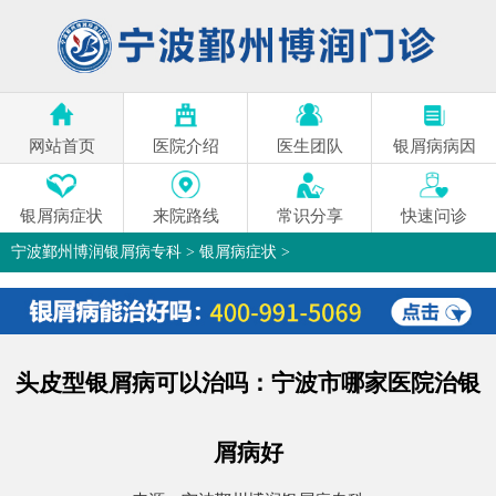
网站首页
医院介绍
医生团队
银屑病病因
银屑病症状
来院路线
常识分享
快速问诊
宁波鄞州博润银屑病专科
>
银屑病症状
>
头皮型银屑病可以治吗：宁波市哪家医院治银
屑病好