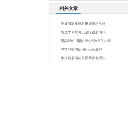
相关文章
宁波溥润皮肤科银屑病怎么样
阿达木单抗可以治疗银屑病吗
5型磷酸二酯酶抑制剂治疗牛皮癣
寻常型银屑病用什么药最好
治疗银屑病的外用药膏有哪些