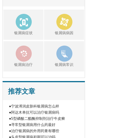
银屑病症状
银屑病病因
银屑病治疗
银屑病常识
推荐文章
●宁波溥润皮肤科银屑病怎么样
●阿达木单抗可以治疗银屑病吗
●5型磷酸二酯酶抑制剂治疗牛皮癣
●寻常型银屑病用什么药最好
●治疗银屑病的外用药膏有哪些
●头皮型银屑病初期可以治吗