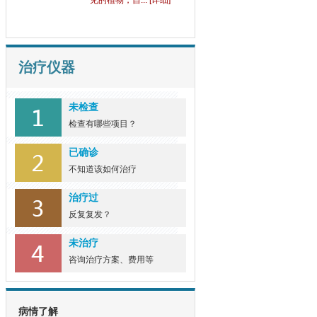
见的植物，自... [详细]
治疗仪器
未检查
检查有哪些项目？
已确诊
不知道该如何治疗
治疗过
反复复发？
未治疗
咨询治疗方案、费用等
病情了解