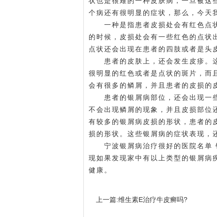
状也是很难的一种皮肤病，一旦被这
个病还有很明显的症状，那么，今天
一种是指患者皮损处会有红色点状
的时候，皮损处会有一些红色的点状
点状还会出现在患者的四肢或者是头
患者的皮肤上，还会发生皮疹。这
很明显的红色或者是点状的斑片，而
会有很多的鳞屑，并且患者的皮损的
患者的银屑病部位，还会出现一些
不会出现鳞屑的现象，并且皮损部位
有较多的银屑病皮损的形状，患者的
损的形状。这些银屑病的症状表现，
宁波银屑病治疗很好的医院名单 银
现如果发现家中有以上类型的银屑病
健康。
上一篇:
维生素E治疗牛皮癣吗?