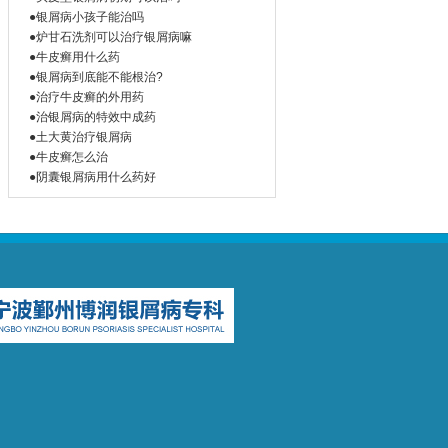
●银屑病小孩子能治吗
●炉甘石洗剂可以治疗银屑病嘛
●牛皮癣用什么药
●银屑病到底能不能根治?
●治疗牛皮癣的外用药
●治银屑病的特效中成药
●土大黄治疗银屑病
●牛皮癣怎么治
●阴囊银屑病用什么药好