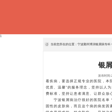
1
当前您所在的位置：
宁波鄞州博润银屑病专科
银
发布时间:20
看疾病，要选择正规专业的医院，本
优质、温馨”的服务理念，坚持以人
费标准，坚持让患者满意、让群众放
宁波银屑病治疗很好的医院名单
固性的皮肤病，而且这个病的病发因