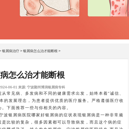
>
银屑病治疗
>
银屑病怎么治才能断根
>
屑病怎么治才能断根
24-06-01
来源: 宁波鄞州博润银屑病专科
院从常见病、多发病和不同的健康需求出发，始终本着“诚信、
为本的发展理念，为患者提供优质的医疗服务。严格遵循医疗收
心。下面推荐一些与你相关的内容。
宁波银屑病医院哪家好
银屑病的症状表现银屑病是一种非常顽
素是比较的复杂，很多因素都可以导致病发，而且这个病的症