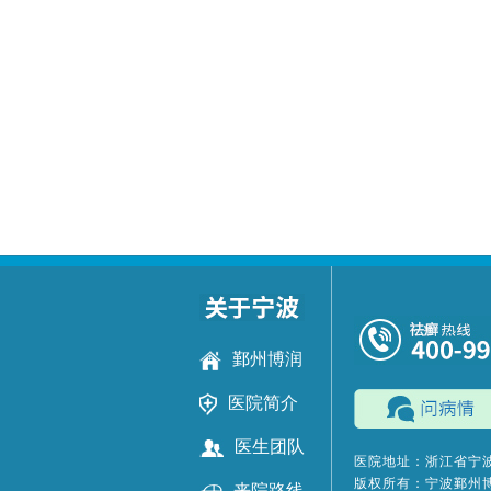
鄞州博润
医院简介
医生团队
医院地址：浙江省宁波
版权所有：宁波鄞州
来院路线