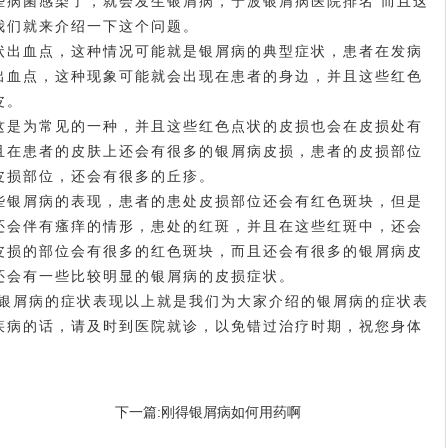
些病菌感染了，就会发生银屑病，
宁波银屑病医院排名
而且这
我们就来介绍一下这个问题。
出血点，这种情况可能就是银屑病的典型症状，患者在发病
出血点，这种现象可能就会出现在患者的身边，并且这些红色
皮。
是为常见的一种，并且这些红色点状的皮损也会在皮损处有
且在患者的皮肤上还会有很多的银屑病皮损，患者的皮损部位
皮损部位，还会有很多的丘疹。
银屑病的表现，患者的患处皮损部位还会有红色斑块，但是
还会伴有瘙痒的情形，患处的红斑，并且在这些红斑中，还会
皮损的部位会有很多的红色斑块，而且还会有很多的银屑病皮
还会有一些比较明显的银屑病的皮损症状。
屑病的症状表现以上就是我们为大家介绍的银屑病的症状表
疾病的话，请及时到医院就诊，以免错过治疗时期，祝您身体
下一篇:
刚得银屑病如何用药啊