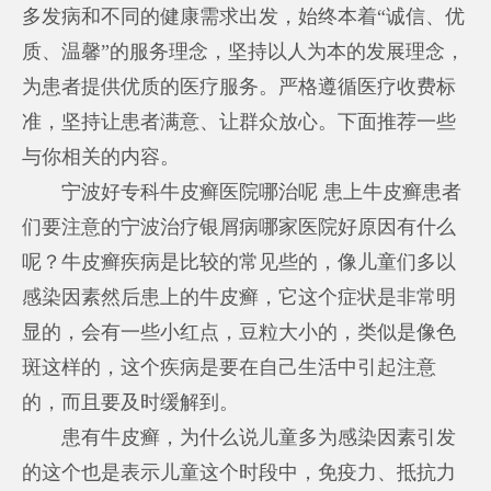
多发病和不同的健康需求出发，始终本着“诚信、优
质、温馨”的服务理念，坚持以人为本的发展理念，
为患者提供优质的医疗服务。严格遵循医疗收费标
准，坚持让患者满意、让群众放心。下面推荐一些
与你相关的内容。
宁波好专科牛皮癣医院哪治呢 患上牛皮癣患者
们要注意的
宁波治疗银屑病哪家医院好
原因有什么
呢？牛皮癣疾病是比较的常见些的，像儿童们多以
感染因素然后患上的牛皮癣，它这个症状是非常明
显的，会有一些小红点，豆粒大小的，类似是像色
斑这样的，这个疾病是要在自己生活中引起注意
的，而且要及时缓解到。
患有牛皮癣，为什么说儿童多为感染因素引发
的这个也是表示儿童这个时段中，免疫力、抵抗力