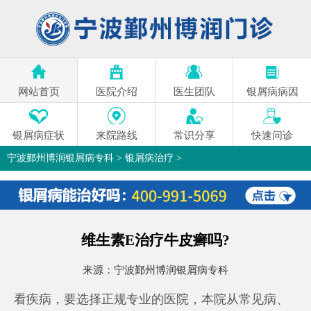
网站首页
医院介绍
医生团队
银屑病病因
银屑病症状
来院路线
常识分享
快速问诊
宁波鄞州博润银屑病专科
>
银屑病治疗
>
维生素E治疗牛皮癣吗?
来源：
宁波鄞州博润银屑病专科
看疾病，要选择正规专业的医院，本院从常见病、