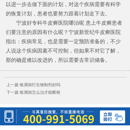
以进一步去做下面的计划，对这个疾病需要有科学
的恢复计划，患者也要努力跟着计划走下去。
宁波好专科牛皮癣医院哪治呢 患上牛皮癣患者
们要注意的原因有什么呢？宁波新世纪牛皮癣医院
指出：疾病常见，也是需要一定预防准备的，不少
人说这个疾病因素不可控制，但如果不对它了解，
那的确是难以改进的，所以需要去常识储备。
上一篇:
银屑病打生物制剂好吗
下一篇:
银屑病怎么治才能断根