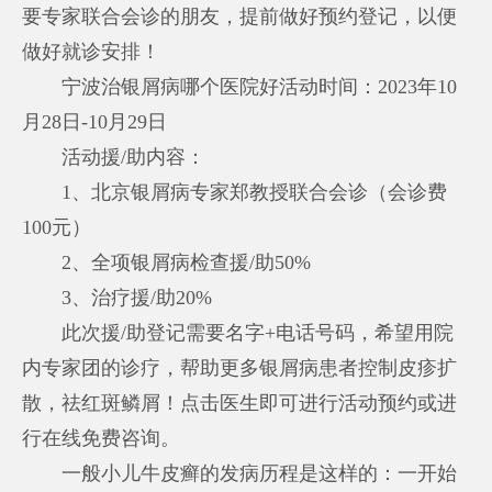
要专家联合会诊的朋友，提前做好预约登记，以便
做好就诊安排！
宁波治银屑病哪个医院好
活动时间：2023年10
月28日-10月29日
活动援/助内容：
1、北京银屑病专家郑教授联合会诊（会诊费
100元）
2、全项银屑病检查援/助50%
3、治疗援/助20%
此次援/助登记需要名字+电话号码，希望用院
内专家团的诊疗，帮助更多银屑病患者控制皮疹扩
散，祛红斑鳞屑！点击医生即可进行活动预约或进
行在线免费咨询。
一般小儿牛皮癣的发病历程是这样的：一开始