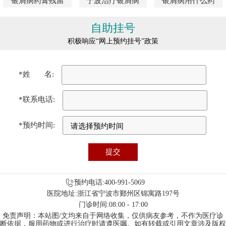
银屑病药膏残留
宁波治疗银屑病
银屑病用什么药
自助挂号
积极响应“网上预约挂号”政策
*姓 名:
*联系电话:
*预约时间:
预约电话:400-991-5069
医院地址:浙江省宁波市鄞州区锦寓路197号
门诊时间:08:00 - 17:00
免责声明：本站图/文均来自于网络收集，仅供病友参考，不作为医疗诊
断依据，服用药物或进行治疗时请遵医嘱。如有转载或引用文章涉及版权