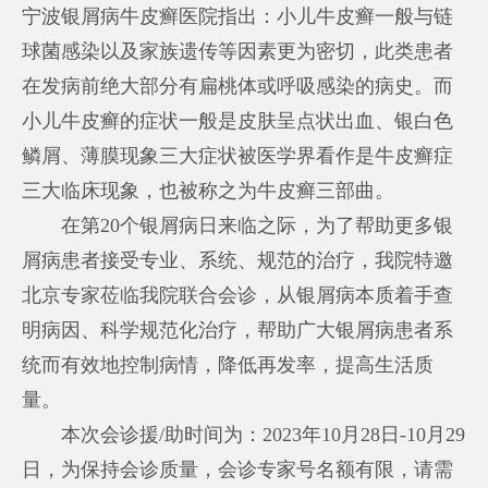
宁波银屑病牛皮癣医院指出：小儿牛皮癣一般与链
球菌感染以及家族遗传等因素更为密切，此类患者
在发病前绝大部分有扁桃体或呼吸感染的病史。而
小儿牛皮癣的症状一般是皮肤呈点状出血、银白色
鳞屑、薄膜现象三大症状被医学界看作是牛皮癣症
三大临床现象，也被称之为牛皮癣三部曲。
在第20个银屑病日来临之际，为了帮助更多银
屑病患者接受专业、系统、规范的治疗，我院特邀
北京专家莅临我院联合会诊，从银屑病本质着手查
明病因、科学规范化治疗，帮助广大银屑病患者系
统而有效地控制病情，降低再发率，提高生活质
量。
本次会诊援/助时间为：2023年10月28日-10月29
日，为保持会诊质量，会诊专家号名额有限，请需