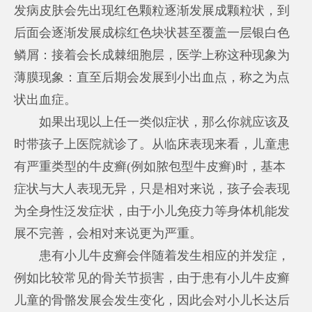
发病皮肤会先出现红色颗粒逐渐发展成颗粒状，到
后面会逐渐发展成棕红色块状甚至覆盖一层银白色
鳞屑：接着会长成棘细胞层，医学上称这种现象为
薄膜现象：直至后期会发展到小出血点，称之为点
状出血症。
如果出现以上任一类似症状，那么你就应该及
时带孩子上医院就诊了。从临床表现来看，儿童患
有严重类型的牛皮癣(例如脓包型牛皮癣)时，基本
症状与大人表现无异，只是相对来说，孩子会表现
为全身性泛发症状，由于小儿免疫力等身体机能发
展不完善，会相对来说更为严重。
患有小儿牛皮癣会伴随着发生相应的并发症，
例如比较常见的骨关节损害，由于患有小儿牛皮癣
儿童的骨骼发展会发生变化，因此会对小儿长达后