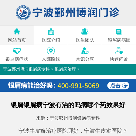
网站首页
医院介绍
医生团队
银屑病病因
银屑病症状
来院路线
常识分享
快速问诊
宁波鄞州博润银屑病专科
>
银屑病治疗
>
银屑银屑病宁波有治的吗病哪个药效果好
来源：
宁波鄞州博润银屑病专科
宁波牛皮癣治疗医院哪好，宁波牛皮癣医院？