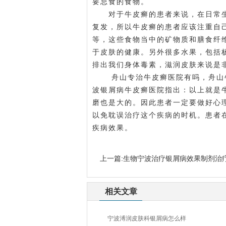
要忌食的食物。
对于牛皮癣的患者来说，在日常生
复发，所以牛皮癣的患者应该注重自
等，这些食物当中的矿物质和膳食纤
于皮肤的健康。另外很多水果，包括
排出我们身体毒素，滋润皮肤来说是
舟山专治牛皮癣医院有吗，舟山牛
波银屑病牛皮癣医院指出：以上就是
磨也是大的。因此患者一定要做好心
以免耽误治疗这个疾病的时机。患者
疾病效果。
上一篇:
生物宁波治疗银屑病效果制剂治
相关文章
宁波溥润皮肤科银屑病怎么样