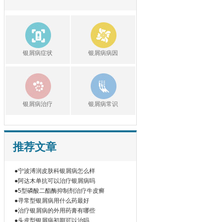
银屑病症状
银屑病病因
银屑病治疗
银屑病常识
推荐文章
●宁波溥润皮肤科银屑病怎么样
●阿达木单抗可以治疗银屑病吗
●5型磷酸二酯酶抑制剂治疗牛皮癣
●寻常型银屑病用什么药最好
●治疗银屑病的外用药膏有哪些
●头皮型银屑病初期可以治吗