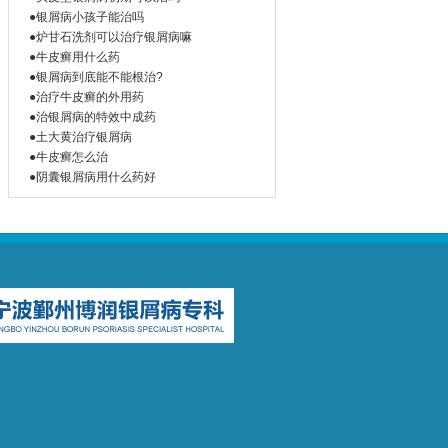
●银屑病小孩子能治吗
●炉甘石洗剂可以治疗银屑病嘛
●牛皮癣用什么药
●银屑病到底能不能根治?
●治疗牛皮癣的外用药
●治银屑病的特效中成药
●土大黄治疗银屑病
●牛皮癣怎么治
●阴囊银屑病用什么药好