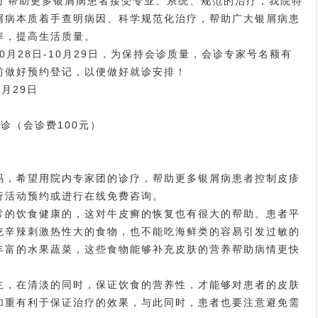
帮助更多银屑病患者接受专业、系统、规范的治疗，我院特
屑病本质着手查明病因、科学规范化治疗，帮助广大银屑病患
率，提高生活质量。
月28日-10月29日，为保持会诊质量，会诊专家号名额有
前做好预约登记，以便做好就诊安排！
月29日
（会诊费100元）
，希望用院内专家团的诊疗，帮助更多银屑病患者控制皮疹
行活动预约或进行在线免费咨询。
的饮食健康的，这对牛皮癣的恢复也有很大的帮助。患者平
吃辛辣刺激热性大的食物，也不能吃海鲜类的容易引发过敏的
丰富的水果蔬菜，这些食物能够补充皮肤的营养帮助病情更快
，在清淡的同时，保证饮食的营养性，才能够对患者的皮肤
加重有利于保证治疗的效果，与此同时，患者也要注意避免需