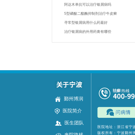
阿达木单抗可以治疗银屑病吗
5型磷酸二酯酶抑制剂治疗牛皮癣
寻常型银屑病用什么药最好
治疗银屑病的外用药膏有哪些
鄞州博润
医院简介
医生团队
医院地址：浙江省宁波
版权所有：宁波鄞州
来院路线