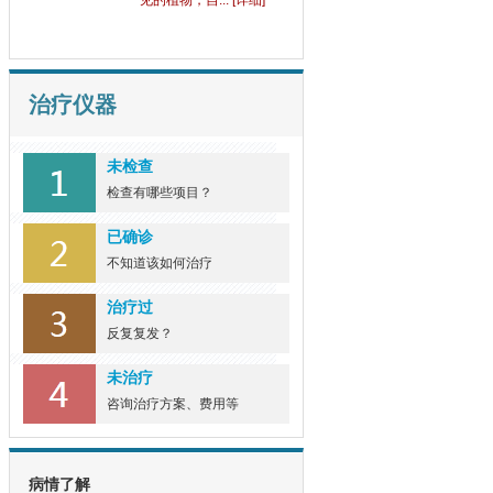
见的植物，自... [详细]
治疗仪器
未检查
检查有哪些项目？
已确诊
不知道该如何治疗
治疗过
反复复发？
未治疗
咨询治疗方案、费用等
病情了解