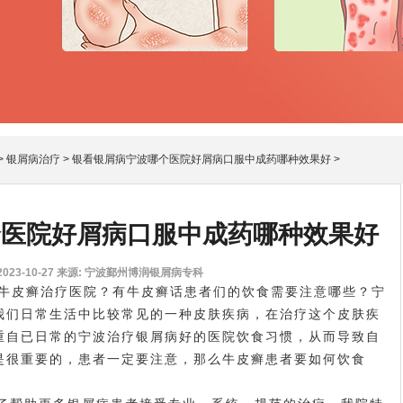
>
银屑病治疗
>
银看银屑病宁波哪个医院好屑病口服中成药哪种效果好
>
个医院好屑病口服中成药哪种效果好
23-10-27
来源: 宁波鄞州博润银屑病专科
皮癣治疗医院？有牛皮癣话患者们的饮食需要注意哪些？宁
我们日常生活中比较常见的一种皮肤疾病，在治疗这个皮肤疾
重自已日常的
宁波治疗银屑病好的医院
饮食习惯，从而导致自
是很重要的，患者一定要注意，那么牛皮癣患者要如何饮食