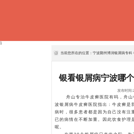
1
当前您所在的位置：
宁波鄞州博润银屑病专科
银看银屑病宁波哪
发布时间:20
舟山专治牛皮癣医院有吗，舟山牛
波银屑病牛皮癣医院指出：牛皮癣是
病时，很多患者都是因为自己没有注
已的病情在不断加重。因此饮食护理
呢。