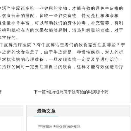
活当中应该多吃一些健康的食物，才能有效的避免牛皮癣的
己饮食营养的搭配，多吃一些谷类食物，特别是粗粮和杂粮
维含量非常丰富，可以帮助我们的身体排毒，补充营养，有利
杨桃和枇杷在内的水果都能够起到，清热和解毒的功效，对于
非常好的。
皮癣治疗医院？有牛皮癣话患者们的饮食需要注意哪些？宁
牛皮癣的饮食注意了，由于牛皮癣是一种慢性疾病，对人的折
理对抗疾病的心理准备，一旦发现疾病一定要及早进行治疗，
在治疗的同时一定要注重自己的饮食，这样才能有效促进治疗
疗
下一篇:
银屑银屑病宁波有治的吗病哪个药
最新文章
宁波鄞州博润银屑病正规吗