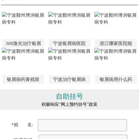
308激光治疗银屑
宁波银屑病医院
浙江哪家医院能
银屑病药膏残留
宁波治疗银屑病
银屑病用什么药
自助挂号
积极响应“网上预约挂号”政策
*姓 名: