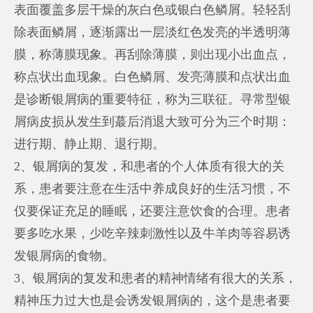
表面覆盖多层干燥的灰白色或银白色鳞屑。轻轻刮
除表面鳞屑，逐渐露出一层淡红色发亮的半透明薄
膜，称薄膜现象。再刮除薄膜，则出现小出血点，
称点状出血现象。白色鳞屑、发亮薄膜和点状出血
是诊断银屑病的重要特征，称为三联征。寻常型银
屑病皮损从发生到蕞后消退大致可分为三个时期：
进行期、静止期、退行期。
2、银屑病的复发，和患者的个人体质有很大的关
系，患者要注意在生活中养成良好的生活习惯，不
仅要保证充足的睡眠，还要注意饮食的合理。患者
要多吃水果，少吃辛辣刺激性以及牛羊肉等容易诱
发银屑病的食物。
3、银屑病的复发和患者的精神情绪有很大的关系，
精神压力过大也是会诱发银屑病的，这个是患者要