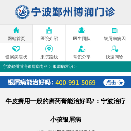
网站首页
医院介绍
医生团队
银屑病病因
银屑病症状
来院路线
常识分享
快速问诊
宁波鄞州博润银屑病专科
>
银屑病常识
>
牛皮癣用一般的癣药膏能治好吗?：宁波治疗
小孩银屑病