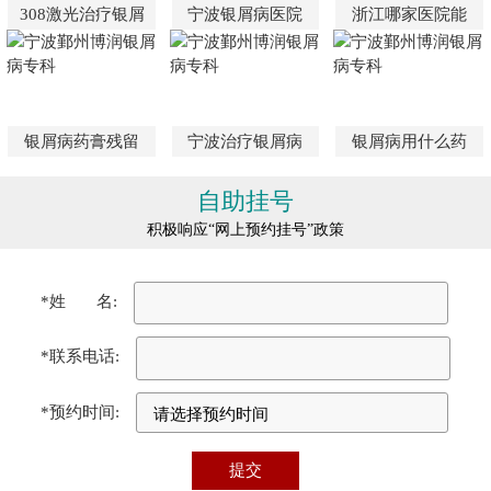
308激光治疗银屑
宁波银屑病医院
浙江哪家医院能
银屑病药膏残留
宁波治疗银屑病
银屑病用什么药
自助挂号
积极响应“网上预约挂号”政策
*姓 名:
*联系电话:
*预约时间: