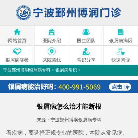
网站首页
医院介绍
医生团队
银屑病病因
银屑病症状
来院路线
常识分享
快速问诊
宁波鄞州博润银屑病专科
>
银屑病常识
>
银屑病怎么治才能断根
来源：
宁波鄞州博润银屑病专科
看疾病，要选择正规专业的医院，本院从常见病、