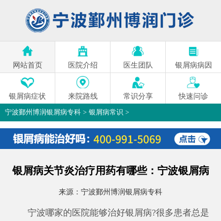
网站首页
医院介绍
医生团队
银屑病病因
银屑病症状
来院路线
常识分享
快速问诊
宁波鄞州博润银屑病专科
>
银屑病常识
>
银屑病关节炎治疗用药有哪些：宁波银屑病
来源：
宁波鄞州博润银屑病专科
宁波哪家的医院能够治好银屑病?很多患者总是