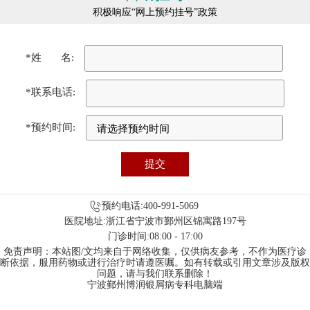
积极响应“网上预约挂号”政策
*姓 名:
*联系电话:
*预约时间:
预约电话:400-991-5069
医院地址:浙江省宁波市鄞州区锦寓路197号
门诊时间:08:00 - 17:00
免责声明：本站图/文均来自于网络收集，仅供病友参考，不作为医疗诊
断依据，服用药物或进行治疗时请遵医嘱。如有转载或引用文章涉及版权
问题，请与我们联系删除！
宁波鄞州博润银屑病专科电脑端