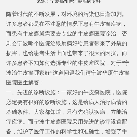
来源：
宁波鄞州博润银屑病专科
随着时代的不断发展，对环境的污染也日渐加剧。
许多患者都是在不注意的情况下患有牛皮癣疾病，
而患有牛皮癣就需要去专业的牛皮癣医院诊治，否
则会
宁波哪个医院治银屑病好
给患者带来了外貌的
损害，也给患者生活上面也带来了很大的困扰。而
许多患者不知如何选择专业的牛皮癣医院，对于“宁
波治牛皮癣哪家好”这道问题我们请宁波华厦牛皮癣
医院医生解答：
一、先进的诊断设施：一家好的牛皮癣医院，医院
必定要有很好的诊断设施，这是给病人治疗病情的
基础条件。大家都知道，只有先确认疾病，方能治
疗疾病。而宁波牛皮癣医院采用先进的诊疗设置配
备，维护了医疗工作的科学性和准确性，增强了牛