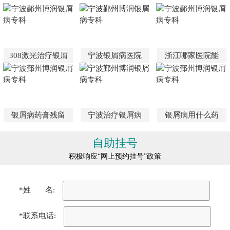
308激光治疗银屑
宁波银屑病医院
浙江哪家医院能
银屑病药膏残留
宁波治疗银屑病
银屑病用什么药
自助挂号
积极响应“网上预约挂号”政策
*姓 名:
*联系电话: