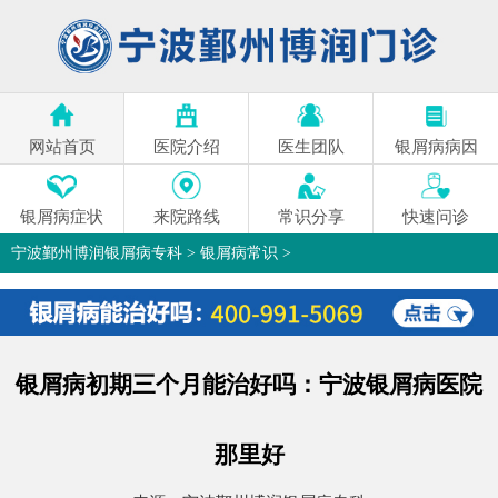
网站首页
医院介绍
医生团队
银屑病病因
银屑病症状
来院路线
常识分享
快速问诊
宁波鄞州博润银屑病专科
>
银屑病常识
>
银屑病初期三个月能治好吗：宁波银屑病医院
那里好