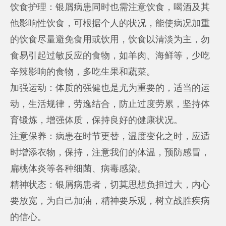
饮食护理：银屑病患同时也需注意饮食，喝酒及其
他影响性饮食，可根据个人的状况，能使病况加重
的饮食尽量避免食用或饮用，饮食以清淡为主，勿
食易引起过敏反应的食物，如羊肉、海鲜等，少吃
辛辣影响的食物，多吃生果和蔬菜。
加强运动：体质的强健也是尤为重要的，适当的运
动，生活规律，劳逸结合，防止过度劳累，坚持体
育锻炼，增强体质，保持良好的健康状况。
注意保养：病患在时节更替，温度变化之时，应适
时增添衣物，保持，注意我们的体温，预防感冒，
扁桃体炎等各种细菌、病毒感染。
精神状态：银屑病患者，切莫思想负担过大，内心
要放宽，为自己加油，精神要乐观，树立战胜疾病
的信心。