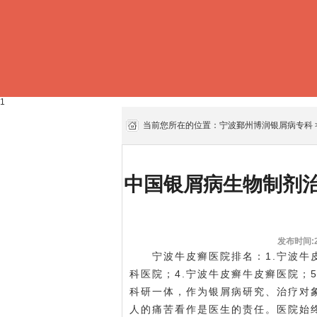
1
当前您所在的位置：
宁波鄞州博润银屑病专科
中国银屑病生物制剂治
发布时间:20
宁波牛皮癣医院排名：1.宁波牛皮
科医院；4.宁波牛皮癣牛皮癣医院；
科研一体，作为银屑病研究、治疗对
人的痛苦看作是医生的责任。医院始