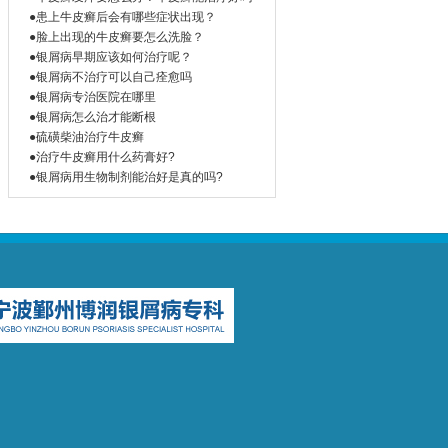
●患上牛皮癣后会有哪些症状出现？
●脸上出现的牛皮癣要怎么洗脸？
●银屑病早期应该如何治疗呢？
●银屑病不治疗可以自己痊愈吗
●银屑病专治医院在哪里
●银屑病怎么治才能断根
●硫磺柴油治疗牛皮癣
●治疗牛皮癣用什么药膏好?
●银屑病用生物制剂能治好是真的吗?