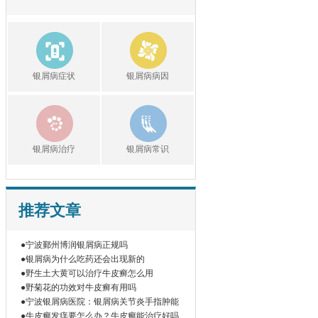
银屑病症状
银屑病病因
银屑病治疗
银屑病常识
推荐文章
●宁波鄞州博润银屑病正规吗
●银屑病为什么吃药还会出现新的
●野生土大黄可以治疗牛皮癣怎么用
●野菊花的功效对牛皮癣有用吗
●宁波银屑病医院：银屑病关节炎手指肿能
●牛皮癣发痒要怎么办？牛皮癣能治疗好吗