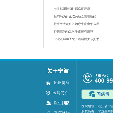
宁波鄞州博润银屑病正规吗
银屑病为什么吃药还会出现新的
野生土大黄可以治疗牛皮癣怎么用
野菊花的功效对牛皮癣有用吗
宁波银屑病医院：银屑病关节炎手
鄞州博润
医院简介
医生团队
医院地址：浙江省宁波
版权所有：宁波鄞州
来院路线