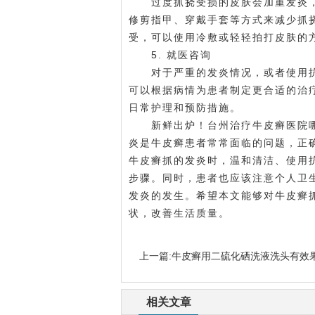
过度抓挠受损的皮肤会加重发炎，
修剪指甲、穿戴手套等方式来减少抓
受，可以使用冷敷或轻轻拍打皮肤的
5. 就医咨询
对于严重的发炎情况，或者使用抗
可以根据病情为患者制定更合适的治
日常护理和预防措施。
新鲜出炉！台州治疗牛皮癣医院哪家
炎是牛皮癣患者常常面临的问题，正
牛皮癣抓的发炎时，温和清洁、使用
步骤。同时，患者也应该注意个人卫
发炎的发生。希望本文能够对牛皮癣
状，改善生活质量。
上一篇:
牛皮癣用二硫化硒洗液洗头有效
相关文章