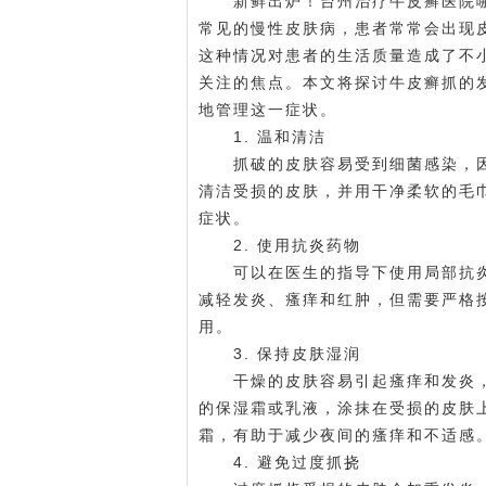
新鲜出炉！台州治疗牛皮癣医院哪家
常见的慢性皮肤病，患者常常会出现
这种情况对患者的生活质量造成了不
关注的焦点。本文将探讨牛皮癣抓的
地管理这一症状。
1. 温和清洁
抓破的皮肤容易受到细菌感染，因
清洁受损的皮肤，并用干净柔软的毛
症状。
2. 使用抗炎药物
可以在医生的指导下使用局部抗炎
减轻发炎、瘙痒和红肿，但需要严格
用。
3. 保持皮肤湿润
干燥的皮肤容易引起瘙痒和发炎，
的保湿霜或乳液，涂抹在受损的皮肤
霜，有助于减少夜间的瘙痒和不适感
4. 避免过度抓挠