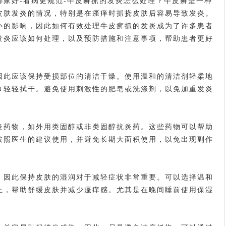
好-看病更规范-牛皮癣抓的发炎怎么处理？牛皮癣是一种
皮肤发炎的情况，特别是在瘙痒时抓挠皮肤后容易导致发炎。
小的影响，因此如何有效处理牛皮癣抓的发炎成为了许多患者
发炎应该如何处理，以及预防措施和注意事项，帮助患者更好
此应该保持受损部位的清洁干燥。使用温和的清洁剂轻柔地
巾轻轻拭干。避免使用刺激性的肥皂或洗涤剂，以免加重发炎
药物，如外用类固醇或非类固醇抗炎药。这些药物可以帮助
按照医生的建议使用，并避免长期大面积使用，以免出现副作
因此保持皮肤的湿润对于减轻症状非常重要。可以选择温和
上，帮助舒缓皮肤并减少瘙痒感。尤其是在晚间睡前使用保湿
。