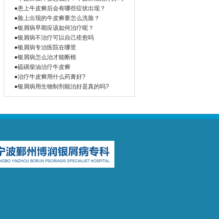
●患上牛皮癣后会有哪些症状出现？
●脸上出现的牛皮癣要怎么洗脸？
●银屑病早期应该如何治疗呢？
●银屑病不治疗可以自己痊愈吗
●银屑病专治医院在哪里
●银屑病怎么治才能断根
●硫磺柴油治疗牛皮癣
●治疗牛皮癣用什么药膏好?
●银屑病用生物制剂能治好是真的吗?