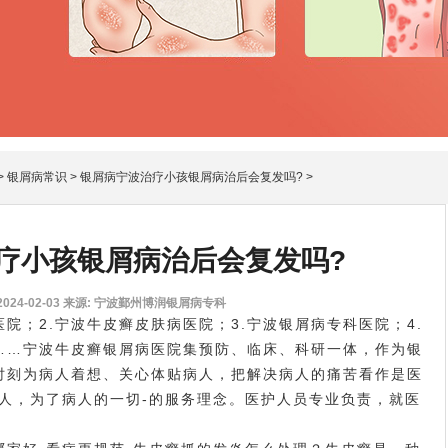
>
银屑病常识
>
银屑病宁波治疗小孩银屑病治后会复发吗?
>
疗小孩银屑病治后会复发吗?
24-02-03
来源: 宁波鄞州博润银屑病专科
；2.宁波牛皮癣皮肤病医院；3.宁波银屑病专科医院；4.
院……宁波牛皮癣银屑病医院集预防、临床、科研一体，作为银
时刻为病人着想、关心体贴病人，把解决病人的痛苦看作是医
病人，为了病人的一切-的服务理念。医护人员专业负责，就医