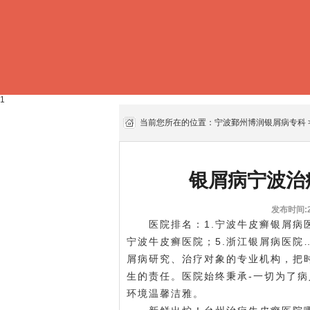
1
当前您所在的位置：
宁波鄞州博润银屑病专科
银屑病宁波治
发布时间:20
医院排名：1.宁波牛皮癣银屑病医院
宁波牛皮癣医院；5.浙江银屑病医
屑病研究、治疗对象的专业机构，把
生的责任。医院始终秉承-一切为了
环境温馨洁雅。