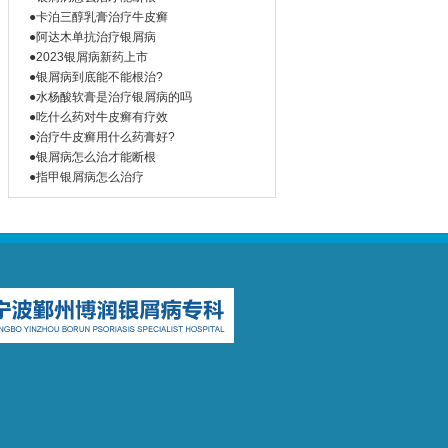
●卡泊三醇乳膏治疗牛皮癣
●阿达木单抗治疗银屑病
●2023银屑病新药上市
●银屑病到底能不能根治?
●水杨酸软膏是治疗银屑病的吗
●吃什么药对牛皮癣有疗效
●治疗牛皮癣用什么药膏好?
●银屑病怎么治才能断根
●指甲银屑病怎么治疗