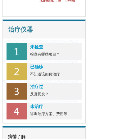
见的植物，自... [详细]
治疗仪器
未检查
检查有哪些项目？
已确诊
不知道该如何治疗
治疗过
反复复发？
未治疗
咨询治疗方案、费用等
病情了解