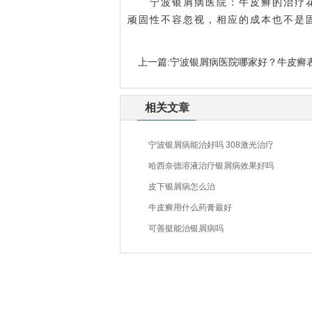
宁波银屑病医院
：牛皮癣的治疗
顽固性不容忽视，相应的成本也不是
上一篇:
宁波银屑病医院哪家好？牛皮癣
相关文章
宁波银屑病能治好吗 308激光治疗
哈西奈德溶液治疗银屑病效果好吗
皮下银屑病怎么治
牛皮癣用什么药膏最好
可善挺能治银屑病吗