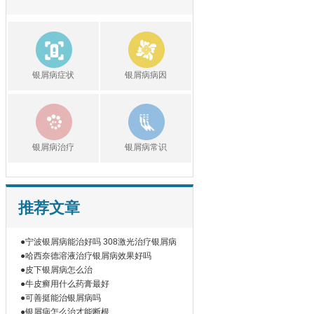
银屑病症状
银屑病病因
银屑病治疗
银屑病常识
推荐文章
●宁波银屑病能治好吗 308激光治疗银屑病
●哈西奈德溶液治疗银屑病效果好吗
●皮下银屑病怎么治
●牛皮癣用什么药膏最好
●可善挺能治银屑病吗
●银屑病怎么治才能断根