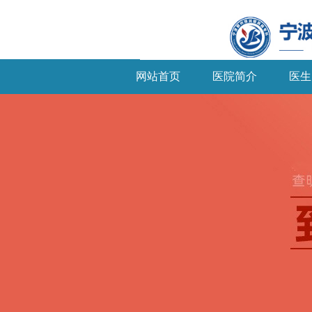
网站首页
医院简介
医生