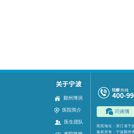
鄞州博润
医院简介
医生团队
医院地址：浙江省宁波
版权所有：宁波鄞州
来院路线