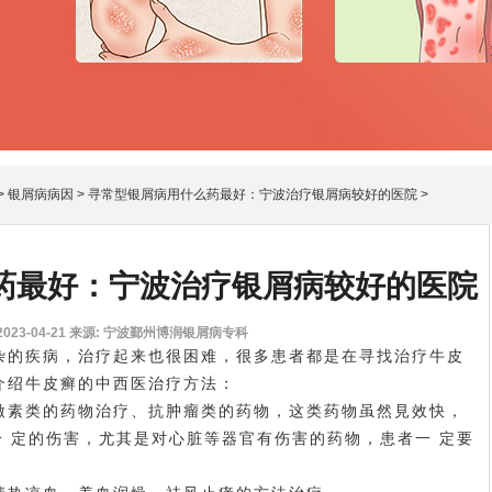
>
银屑病病因
>
寻常型银屑病用什么药最好：宁波治疗银屑病较好的医院
>
药最好：宁波治疗银屑病较好的医院
23-04-21
来源: 宁波鄞州博润银屑病专科
杂的疾病，治疗起来也很困难，很多患者都是在寻找治疗牛皮
介绍牛皮癣的中西医治疗方法：
激素类的药物治疗、抗肿瘤类的药物，这类药物虽然見效快，
一 定的伤害，尤其是对心脏等器官有伤害的药物，患者一 定要