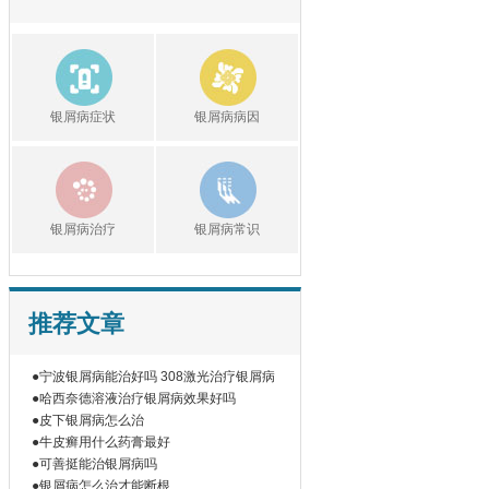
银屑病症状
银屑病病因
银屑病治疗
银屑病常识
推荐文章
●宁波银屑病能治好吗 308激光治疗银屑病
●哈西奈德溶液治疗银屑病效果好吗
●皮下银屑病怎么治
●牛皮癣用什么药膏最好
●可善挺能治银屑病吗
●银屑病怎么治才能断根