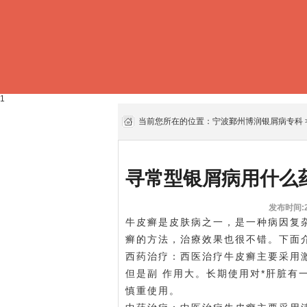
1
当前您所在的位置：
宁波鄞州博润银屑病专科
寻常型银屑病用什么
发布时间:20
牛皮癣是皮肤病之一，是一种病因复
癣的方法，治療效果也很不错。下面
西药治疗：西医治疗牛皮癣主要采用
但是副 作用大。长期使用对*肝脏有
慎重使用。