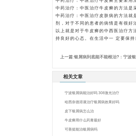
中药治疗：中医治疗牛皮癣主要采用
中药治疗：中医治疗牛皮癣的方法是
中药治疗：中医治疗皮肤病的方法就
剂，对于不同的患者的病情是有很好
以上就是对于牛皮癣的中西医治疗方
持良好的心态。在生活中一 定要保持
上一篇:
银屑病到底能不能根治?：宁波
相关文章
宁波银屑病能治好吗 308激光治疗
哈西奈德溶液治疗银屑病效果好吗
皮下银屑病怎么治
牛皮癣用什么药膏最好
可善挺能治银屑病吗