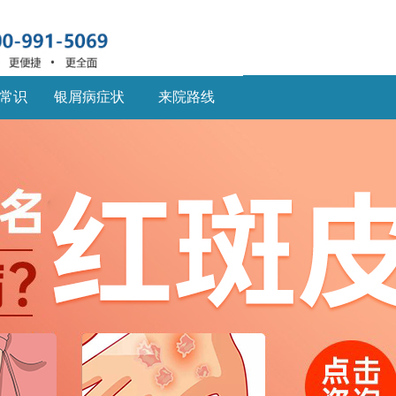
常识
银屑病症状
来院路线