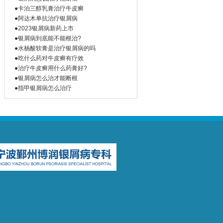
●卡泊三醇乳膏治疗牛皮癣
●阿达木单抗治疗银屑病
●2023银屑病新药上市
●银屑病到底能不能根治?
●水杨酸软膏是治疗银屑病的吗
●吃什么药对牛皮癣有疗效
●治疗牛皮癣用什么药膏好?
●银屑病怎么治才能断根
●指甲银屑病怎么治疗