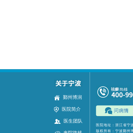
鄞州博润
医院简介
医生团队
医院地址：浙江省宁波
版权所有：宁波鄞州
来院路线