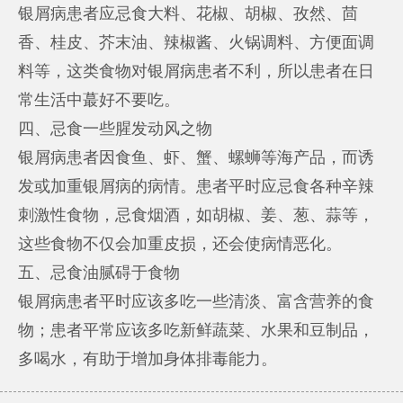
银屑病患者应忌食大料、花椒、胡椒、孜然、茴
香、桂皮、芥末油、辣椒酱、火锅调料、方便面调
料等，这类食物对银屑病患者不利，所以患者在日
常生活中蕞好不要吃。
四、忌食一些腥发动风之物
银屑病患者因食鱼、虾、蟹、螺蛳等海产品，而诱
发或加重银屑病的病情。患者平时应忌食各种辛辣
刺激性食物，忌食烟酒，如胡椒、姜、葱、蒜等，
这些食物不仅会加重皮损，还会使病情恶化。
五、忌食油腻碍于食物
银屑病患者平时应该多吃一些清淡、富含营养的食
物；患者平常应该多吃新鲜蔬菜、水果和豆制品，
多喝水，有助于增加身体排毒能力。