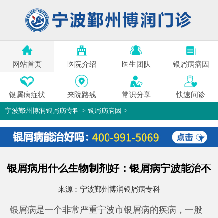
网站首页
医院介绍
医生团队
银屑病病因
银屑病症状
来院路线
常识分享
快速问诊
宁波鄞州博润银屑病专科
>
银屑病病因
>
银屑病用什么生物制剂好：银屑病宁波能治不
来源：
宁波鄞州博润银屑病专科
银屑病是一个非常严重
宁波市银屑病
的疾病，一般