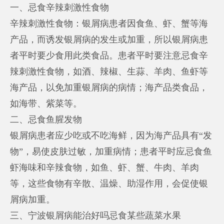
一、忌食辛辣刺激性食物
辛辣刺激性食物：银屑病患者因食鱼、虾、蟹等海
产品，而诱发银屑病的发生或加重，所以银屑病患
者平时要少食用此类食品。患者平时要注意忌食辛
辣刺激性食物，如酒、辣椒、生蒜、羊肉、鱼虾等
海产品，以免加重银屑病的病情；海产品类食品，
如海带、紫菜等。
二、忌食鱼腥发物
银屑病患者应少吃或不吃海鲜，因为海产品具有“发
物”，易使皮肤过敏，加重病情；患者平时应忌食鱼
虾海味和辛辣食物，如鱼、虾、蟹、牛肉、羊肉
等，这些食物有辛散、温燥、助湿作用，会促使银
屑病加重。
三、
宁波银屑病能治好吗
忌食某些蔬菜水果