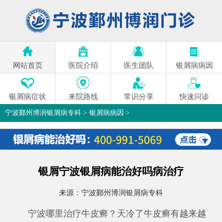
网站首页
医院介绍
医生团队
银屑病病因
银屑病症状
来院路线
常识分享
快速问诊
宁波鄞州博润银屑病专科
>
银屑病病因
>
银屑宁波银屑病能治好吗病治疗
来源：
宁波鄞州博润银屑病专科
宁波哪里治疗牛皮癣？天冷了牛皮癣有越来越