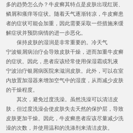
多的趋势怎么办？牛皮癣其特点是皮肤出现红斑、
鳞屑和瘙痒等症状。随着天气逐渐转凉，牛皮癣患
者的症状可能会加重，因此需要采取一些措施来缓
解症状并预防病情的进一步恶化。
保持皮肤的湿润是非常重要的。冷天气
宁波银屑病治疗
会导致皮肤干燥，进而加重牛皮癣
的症状。因此，患者应该经常使用保湿霜或乳液
宁波治疗银屑病医院
来滋润皮肤。此外，可以在室
内放置加湿器来增加空气中的湿度，从而减少皮肤
的干燥程度。
其次，避免过度洗澡。虽然洗澡可以清洁皮
肤，但过度洗澡会使皮肤失去天然的保护层，导致
皮肤更加干燥。因此，牛皮癣患者应该尽量减少洗
澡的次数，并使用温和的洗涤剂来清洁皮肤。