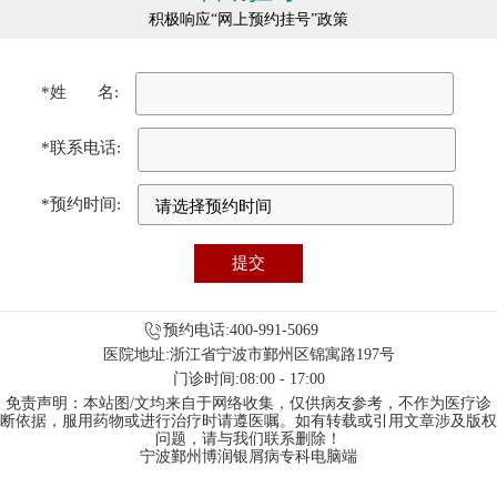
积极响应“网上预约挂号”政策
*姓 名:
*联系电话:
*预约时间:
预约电话:400-991-5069
医院地址:浙江省宁波市鄞州区锦寓路197号
门诊时间:08:00 - 17:00
免责声明：本站图/文均来自于网络收集，仅供病友参考，不作为医疗诊
断依据，服用药物或进行治疗时请遵医嘱。如有转载或引用文章涉及版权
问题，请与我们联系删除！
宁波鄞州博润银屑病专科电脑端