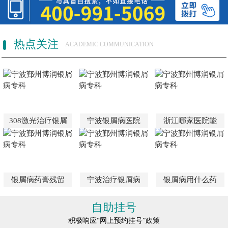
热点关注
ACADEMIC COMMUNICATION
308激光治疗银屑
宁波银屑病医院
浙江哪家医院能
银屑病药膏残留
宁波治疗银屑病
银屑病用什么药
自助挂号
积极响应“网上预约挂号”政策