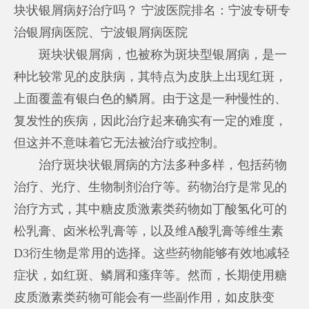
块状银屑病好治疗吗？ 宁波医院排名：宁波专研专
治银屑病医院、宁波银屑病医院
斑块状银屑病，也被称为斑块型银屑病，是一
种比较常见的皮肤病，其特点为皮肤上出现红斑，
上面覆盖有银白色的鳞屑。由于这是一种慢性的、
复发性的疾病，因此治疗起来确实有一定的难度，
但这并不意味着它无法被治疗或控制。
治疗斑块状银屑病的方法多种多样，包括药物
治疗、光疗、生物制剂治疗等。药物治疗是常见的
治疗方式，其中糖皮质激素类药物如丁酸氢化可的
松乳膏、卤米松乳膏等，以及维A酸乳膏等维生素
D3衍生物是常用的选择。这些药物能够有效地减轻
症状，如红斑、鳞屑和瘙痒等。然而，长期使用糖
皮质激素类药物可能会有一些副作用，如皮肤变