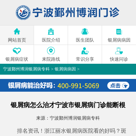
网站首页
医院介绍
医生团队
银屑病病因
银屑病症状
来院路线
常识分享
快速问诊
宁波鄞州博润银屑病专科
>
银屑病病因
>
银屑病怎么治才宁波市银屑病门诊能断根
来源：
宁波鄞州博润银屑病专科
排名资讯！浙江丽水银屑病医院看的好吗？斑