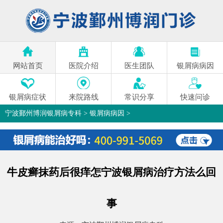
网站首页
医院介绍
医生团队
银屑病病因
银屑病症状
来院路线
常识分享
快速问诊
宁波鄞州博润银屑病专科
>
银屑病病因
>
牛皮癣抹药后很痒怎宁波银屑病治疗方法么回
事