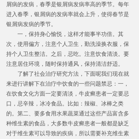
屑病的发病，春季是银屑病发病率高的季节。每年
进入春季，银屑病的发病率就会上升，使得春节是
银屑病发病的季节。
一，保持身心愉悦，这样才能事半功倍。其
次，使用偏方，注意个人卫生，勤洗澡换衣服，保
持个人卫生整洁。之后，忌吃。注意饮食清淡。要
注意居住环境，随时保持通风，保持清洁舒适。
了解了社会治疗研究方法，下面呢我们现在就
来进行讲解下在治疗中饮食的一些问题禁忌：一，
在饮食文化方面一定要清淡，牛皮癣患者一定要忌
口，忌辛辣，冰冷食品。比如：辣椒、冰棒之类
的。第二、要多食用水果蔬菜通过这些产品富含多
种维生素的食品，大多数牛皮癣患者一般都是缺乏
对于维生素可以导致的疾病，所以需要补充维生素