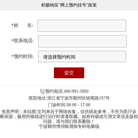
积极响应“网上预约挂号”政策
*姓 名:
*联系电话:
*预约时间:
预约电话:400-991-5069
医院地址:浙江省宁波市鄞州区锦寓路197号
门诊时间:08:00 - 17:00
免责声明：本站图/文均来自于网络收集，仅供病友参考，不作为医疗诊
断依据，服用药物或进行治疗时请遵医嘱。如有转载或引用文章涉及版权
问题，请与我们联系删除！
宁波鄞州博润银屑病专科电脑端