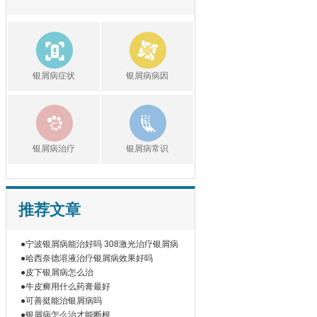
银屑病症状
银屑病病因
银屑病治疗
银屑病常识
推荐文章
●宁波银屑病能治好吗 308激光治疗银屑病
●哈西奈德溶液治疗银屑病效果好吗
●皮下银屑病怎么治
●牛皮癣用什么药膏最好
●可善挺能治银屑病吗
●银屑病怎么治才能断根