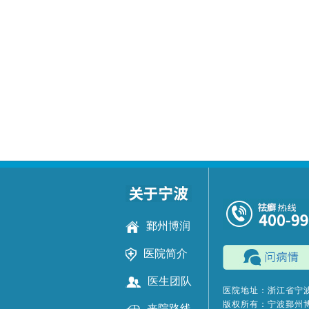
鄞州博润
医院简介
医生团队
医院地址：浙江省宁波
版权所有：宁波鄞州
来院路线