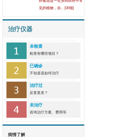
见的植物，自... [详细]
治疗仪器
未检查
检查有哪些项目？
已确诊
不知道该如何治疗
治疗过
反复复发？
未治疗
咨询治疗方案、费用等
病情了解