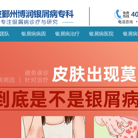
团队
银屑病病因
银屑病治疗
银屑病医院
银屑病