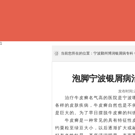
1
当前您所在的位置：
宁波鄞州博润银屑病专科
泡脚宁波银屑病
发布时间:20
治疗牛皮癣名气高的医院是宁波哪
各样的皮肤疾病，牛皮癣自然也是不
是巨大的。为了早日摆脱牛皮癣的纠
牛皮癣是一种常见的具有特征性皮
约粟粒至绿豆大小，以后逐渐扩大或