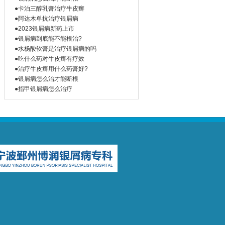
●卡泊三醇乳膏治疗牛皮癣
●阿达木单抗治疗银屑病
●2023银屑病新药上市
●银屑病到底能不能根治?
●水杨酸软膏是治疗银屑病的吗
●吃什么药对牛皮癣有疗效
●治疗牛皮癣用什么药膏好?
●银屑病怎么治才能断根
●指甲银屑病怎么治疗