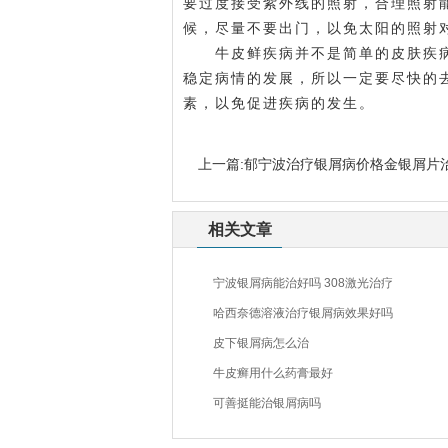
要过度接受紫外线的照射，合理照射
候，尽量不要出门，以免太阳的照射
牛皮鲜疾病并不是简单的皮肤疾病
稳定病情的发展，所以一定要尽快的
素，以免促进疾病的发生。
上一篇:
郁宁波治疗银屑病价格金银屑片
相关文章
宁波银屑病能治好吗 308激光治疗
哈西奈德溶液治疗银屑病效果好吗
皮下银屑病怎么治
牛皮癣用什么药膏最好
可善挺能治银屑病吗