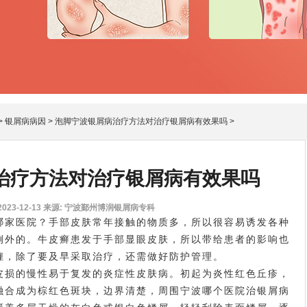
>
银屑病病因
>
泡脚宁波银屑病治疗方法对治疗银屑病有效果吗
>
治疗方法对治疗银屑病有效果吗
23-12-13
来源: 宁波鄞州博润银屑病专科
家医院？手部皮肤常年接触的物质多，所以很容易诱发各种
例外的。牛皮癣患发于手部显眼皮肤，所以带给患者的影响也
缠，除了要及早采取治疗，还需做好防护管理。
损的慢性易于复发的炎症性皮肤病。初起为炎性红色丘疹，
融合成为棕红色斑块，边界清楚，周围
宁波哪个医院治银屑病