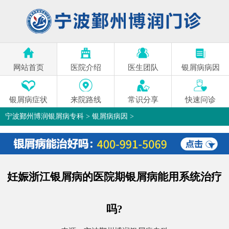
网站首页
医院介绍
医生团队
银屑病病因
银屑病症状
来院路线
常识分享
快速问诊
宁波鄞州博润银屑病专科
>
银屑病病因
>
妊娠浙江银屑病的医院期银屑病能用系统治疗
吗?