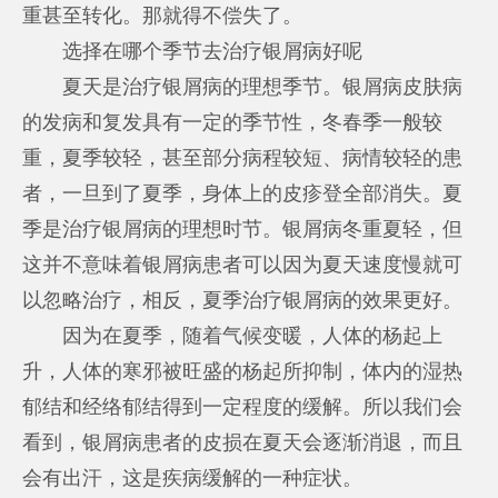
重甚至转化。那就得不偿失了。
选择在哪个季节去治疗银屑病好呢
夏天是治疗银屑病的理想季节。银屑病皮肤病
的发病和复发具有一定的季节性，冬春季一般较
重，夏季较轻，甚至部分病程较短、病情较轻的患
者，一旦到了夏季，身体上的皮疹登全部消失。夏
季是治疗银屑病的理想时节。银屑病冬重夏轻，但
这并不意味着银屑病患者可以因为夏天速度慢就可
以忽略治疗，相反，夏季治疗银屑病的效果更好。
因为在夏季，随着气候变暖，人体的杨起上
升，人体的寒邪被旺盛的杨起所抑制，体内的湿热
郁结和经络郁结得到一定程度的缓解。所以我们会
看到，银屑病患者的皮损在夏天会逐渐消退，而且
会有出汗，这是疾病缓解的一种症状。