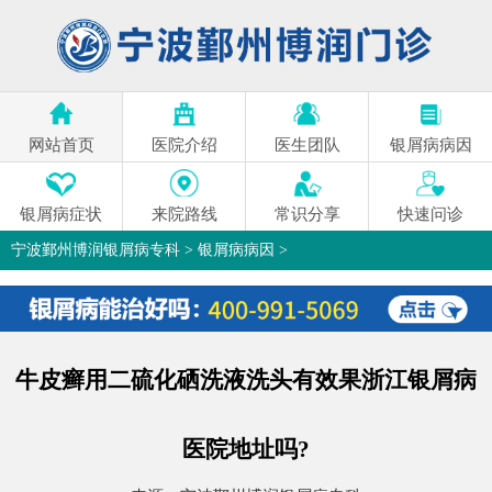
网站首页
医院介绍
医生团队
银屑病病因
银屑病症状
来院路线
常识分享
快速问诊
宁波鄞州博润银屑病专科
>
银屑病病因
>
牛皮癣用二硫化硒洗液洗头有效果浙江银屑病
医院地址吗?