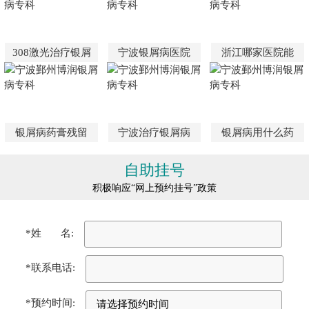
308激光治疗银屑
宁波银屑病医院
浙江哪家医院能
银屑病药膏残留
宁波治疗银屑病
银屑病用什么药
自助挂号
积极响应“网上预约挂号”政策
*姓 名:
*联系电话:
*预约时间: