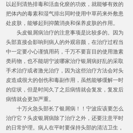
以起到清热排毒和活血化瘀的功效，就能够有效的
把体内的毒素和湿气排出同时使用中草药来外敷患
处皮肤，能够起到抑菌消炎和保养皮肤的作用。
头皮银屑病治疗的注意事项是比较多的。因为
头部直接会影响到病人的外观容颜，在治疗过程当
中一定要小心谨慎用药，千万不要盲目的使用激素
类药物，也不能胡
宁波哪家治疗银屑病好
乱的采取
手术治疗或者激光治疗，因为这些治疗方法会对头
皮造成很大的创伤和毒副作用，虽然能够缓解一时
的症状，但是时间久了之后病情就会复发，复发后
病情就会更加严重。
十万火急头部长了银屑病！！宁波应该要怎么
治疗它？头皮银屑病除了治疗之外，还要注意平时
的日常护理。病人在平时要保持头部的清洁卫生，