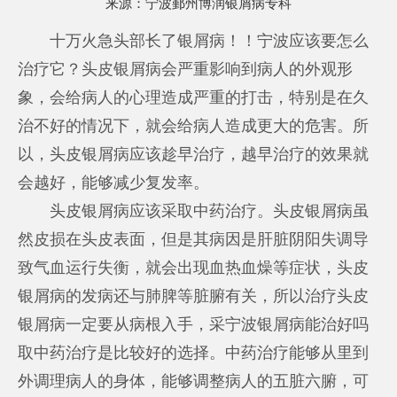
来源：
宁波鄞州博润银屑病专科
十万火急头部长了银屑病！！宁波应该要怎么
治疗它？头皮银屑病会严重影响到病人的外观形
象，会给病人的心理造成严重的打击，特别是在久
治不好的情况下，就会给病人造成更大的危害。所
以，头皮银屑病应该趁早治疗，越早治疗的效果就
会越好，能够减少复发率。
头皮银屑病应该采取中药治疗。头皮银屑病虽
然皮损在头皮表面，但是其病因是肝脏阴阳失调导
致气血运行失衡，就会出现血热血燥等症状，头皮
银屑病的发病还与肺脾等脏腑有关，所以治疗头皮
银屑病一定要从病根入手，采
宁波银屑病能治好吗
取中药治疗是比较好的选择。中药治疗能够从里到
外调理病人的身体，能够调整病人的五脏六腑，可