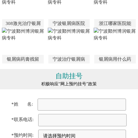
308激光治疗银屑
宁波银屑病医院
浙江哪家医院能
银屑病药膏残留
宁波治疗银屑病
银屑病用什么药
自助挂号
积极响应“网上预约挂号”政策
*姓 名:
*联系电话:
*预约时间: