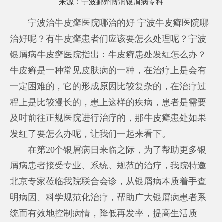
来源：
宁波鄞州博润银屑病专科
宁波治牛皮癣医院哪治的好 宁波牛皮癣医院哪
治好呢？有牛皮癣患者们应该要怎么处理呢？宁波
银屑病牛皮癣医院指出：牛皮癣患处发红怎么办？
牛皮癣是一种常见皮肤病的一种，在治疗上是会有
一定困难的，它的形成原因比较复杂的，在治疗过
程上是比较漫长的，患上这样的疾病，患者是需要
及时前往正规医院进行治疗的，那牛皮癣患处如果
发红了要怎么办呢，让我们一起来看下。
在第20个银屑病日来临之际，为了帮助更多银
屑病患者接受专业、系统、规范的治疗，我院特邀
北京专家莅临我院联合会诊，从银屑病本质着手查
明病因、科学规范化治疗，帮助广大银屑病患者系
统而有效地控制病情，降低再发率，提高生活质