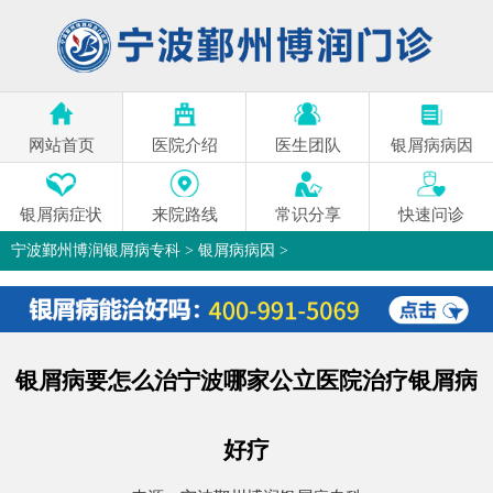
网站首页
医院介绍
医生团队
银屑病病因
银屑病症状
来院路线
常识分享
快速问诊
宁波鄞州博润银屑病专科
>
银屑病病因
>
银屑病要怎么治宁波哪家公立医院治疗银屑病
好疗