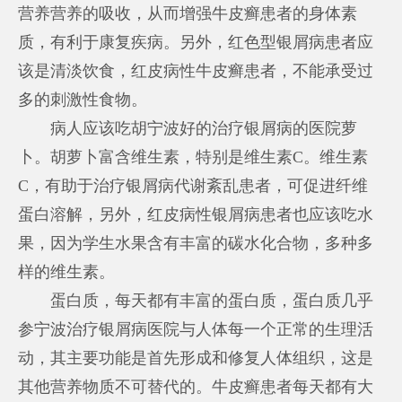
营养营养的吸收，从而增强牛皮癣患者的身体素
质，有利于康复疾病。另外，红色型银屑病患者应
该是清淡饮食，红皮病性牛皮癣患者，不能承受过
多的刺激性食物。
病人应该吃胡
宁波好的治疗银屑病的医院
萝
卜。胡萝卜富含维生素，特别是维生素C。维生素
C，有助于治疗银屑病代谢紊乱患者，可促进纤维
蛋白溶解，另外，红皮病性银屑病患者也应该吃水
果，因为学生水果含有丰富的碳水化合物，多种多
样的维生素。
蛋白质，每天都有丰富的蛋白质，蛋白质几乎
参
宁波治疗银屑病医院
与人体每一个正常的生理活
动，其主要功能是首先形成和修复人体组织，这是
其他营养物质不可替代的。牛皮癣患者每天都有大