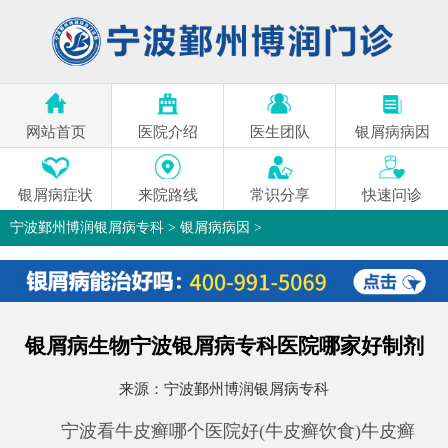
网站首页
医院介绍
医生团队
银屑病病因
银屑病症状
来院路线
常识分享
快速问诊
宁波鄞州博润银屑病专科
>
银屑病病因
>
银屑病生物宁波银屑病专科医院哪家好制剂
来源：
宁波鄞州博润银屑病专科
宁波看牛皮癣哪个医院好(牛皮癣饮食)牛皮癣