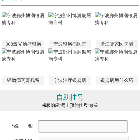
308激光治疗银屑
宁波银屑病医院
浙江哪家医院能
银屑病药膏残留
宁波治疗银屑病
银屑病用什么药
自助挂号
积极响应“网上预约挂号”政策
*姓 名: