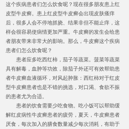
这个疾病患者们怎么饮食呢？现在很多朋友患上红
皮型牛皮癣。患上红皮型牛皮癣会出现皮肤瘙痒
后，很多人会不停地抓挠、结果非但不能止痒，这
样会很容易使病情更加严重。牛皮癣的发生会给患
者朋友带来非常大的影响。那么，牛皮癣这个疾病
患者们怎么饮食呢？
患者应多吃西红柿，茄子等蔬菜。菠菜等蔬菜
具有解毒，血肿等功效，除茄子外还可有效帮助患
者牛皮癣血液循环，对风起肿胀：西红柿对于红皮
型牛皮癣患者也是不错的挑选，对口渴、食欲不振
的患者尤为合适。
患者的饮食需要少吃食物。吃小饭可以帮助缓
解红皮病性牛皮癣患者的疲劳，夏天，牛皮癣患者
厌食，每次加入的膳食数量减少每次消耗，有助于