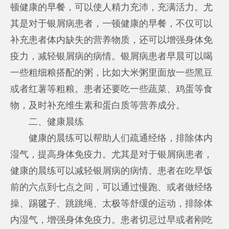
顿健康的早餐，可以使人精力充沛，充满活力。尤
其是对于银屑病患者，一顿健康的早餐，不仅可以
补充患者体内缺失的营养物质，还可以增强身体免
疫力，减轻银屑病的病情。银屑病患者早晨可以喝
一些粗细粮搭配的粥，比如大米粥里面放一些黑豆
或者红薯等粗粮。患者还要吃一些蔬菜、鸡蛋等食
物，及时补充维生素和蛋白质等营养成分。
二、健康晨练
健康的晨练可以帮助人们疏通经络，排除体内
湿气，提高身体免疫力。尤其是对于银屑病患者，
健康的晨练可以减轻银屑病的病情。患者在吃早饭
前的六点到七点之间，可以通过慢跑、或者做经络
操、踢毽子、跳跳绳、太极等舒缓的运动，排除体
内湿气，增强身体免疫力。患者切忌过早或者刚吃