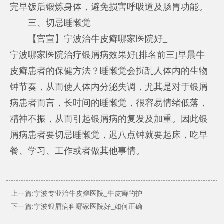
完早饭后锻炼身体，避免损害呼吸道及肠胃功能。
三、切忌睡懒觉
【官宣】宁波治牛皮癣哪家医院好_
宁波哪家医院治疗银屑病效果好
[排名前三]早晨牛
皮癣患者的保健方法？睡懒觉会扰乱人体内的生物
钟节奏，从而使人体内分泌失调，尤其是对于银屑
病患者而言，长时间的睡懒觉，很容易情绪低落，
精神不振，从而引起银屑病的复发及加重。因此银
屑病患者要切忌睡懒觉，迟八点钟就要起床，吃早
餐、学习、工作或者做其他事情。
上一篇:
宁波专业治牛皮癣医院_牛皮癣的护
下一篇:
宁波银屑病科哪家医院好_如何正确