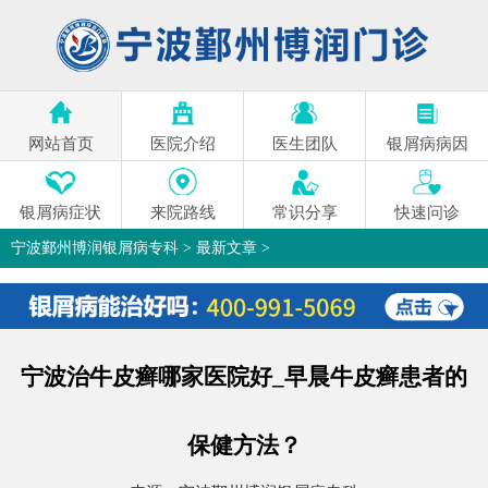
网站首页
医院介绍
医生团队
银屑病病因
银屑病症状
来院路线
常识分享
快速问诊
宁波鄞州博润银屑病专科
>
最新文章
>
宁波治牛皮癣哪家医院好_早晨牛皮癣患者的
保健方法？