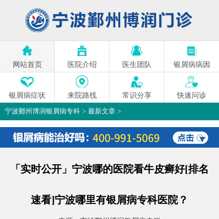
网站首页
医院介绍
医生团队
银屑病病因
银屑病症状
来院路线
常识分享
快速问诊
宁波鄞州博润银屑病专科
>
最新文章
>
「实时公开」宁波哪的医院看牛皮癣好[排名
速看]宁波哪里有银屑病专科医院？