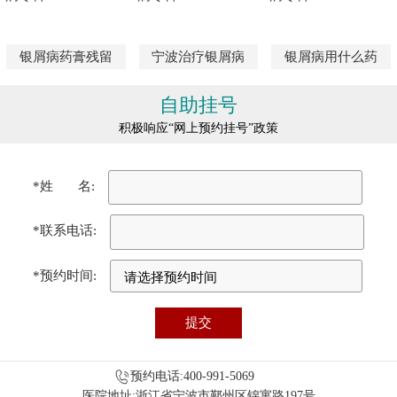
银屑病药膏残留
宁波治疗银屑病
银屑病用什么药
自助挂号
积极响应“网上预约挂号”政策
*姓 名:
*联系电话:
*预约时间:
预约电话:400-991-5069
医院地址:浙江省宁波市鄞州区锦寓路197号