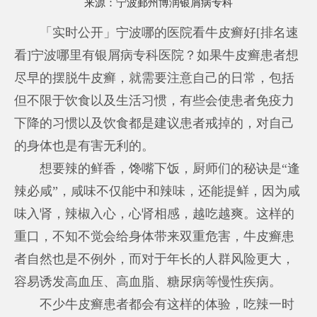
来源：
宁波鄞州博润银屑病专科
「实时公开」宁波哪的医院看牛皮癣好[排名速
看]宁波哪里有银屑病专科医院？如果牛皮癣患者想
尽早的摆脱牛皮癣，就需要注意自己的日常，包括
但不限于饮食以及生活习惯，有些会使患者免疫力
下降的习惯以及饮食都是建议患者戒掉的，对自己
的身体也是有害无利的。
想要辣的鲜香，馋嘴下饭，厨师们的秘诀是“逢
辣必咸”，咸味不仅能中和辣味，还能提鲜，因为咸
味入肾，辣椒入心，心肾相感，越吃越爽。这样的
重口，不知不觉会给身体带来双重危害，牛皮癣患
者自然也是不例外，而对于年长的人群风险更大，
容易诱发高血压、高血脂、糖尿病等慢性疾病。
不少牛皮癣患者都会有这样的体验，吃辣一时