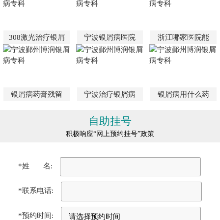
308激光治疗银屑
宁波银屑病医院
浙江哪家医院能
银屑病药膏残留
宁波治疗银屑病
银屑病用什么药
自助挂号
积极响应“网上预约挂号”政策
*姓 名:
*联系电话:
*预约时间: