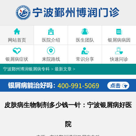
网站首页
医院介绍
医生团队
银屑病病因
银屑病症状
来院路线
常识分享
快速问诊
宁波鄞州博润银屑病专科
>
最新文章
>
皮肤病生物制剂多少钱一针：宁波银屑病好医
院