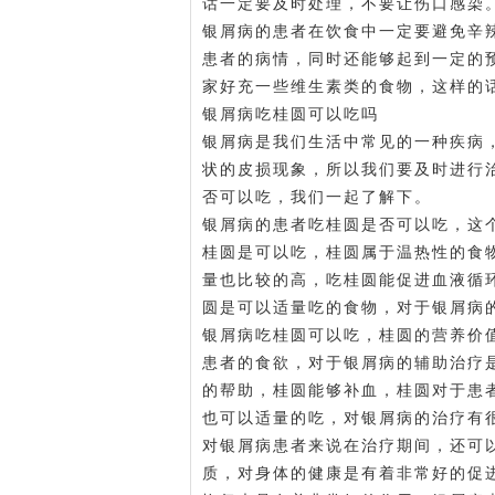
话一定要及时处理，不要让伤口感染
银屑病的患者在饮食中一定要避免辛
患者的病情，同时还能够起到一定的
家好
充一些维生素类的食物，这样的
银屑病吃桂圆可以吃吗
银屑病是我们生活中常见的一种疾病
状的皮损现象，所以我们要及时进行
否可以吃，我们一起了解下。
银屑病的患者吃桂圆是否可以吃，这
桂圆是可以吃，桂圆属于温热性的食
量也比较的高，吃桂圆能促进血液循
圆是可以适量吃的食物，对于银屑病
银屑病吃桂圆可以吃，桂圆的营养价
患者的食欲，对于银屑病的辅助治疗
的帮助，桂圆能够补血，桂圆对于患
也可以适量的吃，对银屑病的治疗有
对银屑病患者来说在治疗期间，还可
质，对身体的健康是有着非常好的促