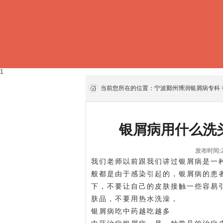
1
当前您所在的位置：
宁波鄞州博润银屑病专科
银屑病用什么洗
发布时间:20
我们老师以前跟我们讲过银屑病是一
般都是由于感染引起的，银屑病的患
下，不要让自己的皮肤接触一些容易
肤品，不要用热水洗澡，
银屑病吃中药越吃越多