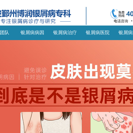
团队
银屑病病因
银屑病治疗
银屑病医院
银屑病