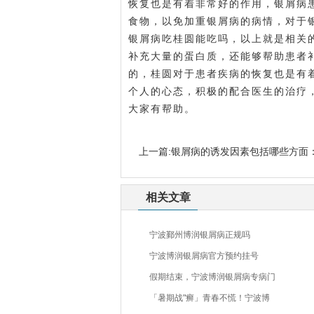
恢复也是有着非常好的作用，银屑病
食物，以免加重银屑病的病情，对于
银屑病吃桂圆能吃吗，以上就是相关
补充大量的蛋白质，还能够帮助患者
的，桂圆对于患者疾病的恢复也是有
个人的心态，积极的配合医生的治疗
大家有帮助。
上一篇:
银屑病的诱发因素包括哪些方面
相关文章
宁波鄞州博润银屑病正规吗
宁波博润银屑病官方预约挂号
假期结束，宁波博润银屑病专病门
「暑期战"癣」青春不慌！宁波博