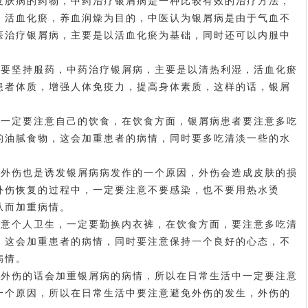
皮肤病的药物，中药治疗银屑病是一种比较有效的治疗方法，
，活血化瘀，养血润燥为目的，中医认为银屑病是由于气血不
医治疗银屑病，主要是以活血化瘀为基础，同时还可以内服中
。
定要坚持服药，中药治疗银屑病，主要是以清热利湿，活血化瘀
患者体质，增强人体免疫力，提高身体素质，这样的话，银屑
就一定要注意自己的饮食，在饮食方面，银屑病患者要注意多吃
的油腻食物，这会加重患者的病情，同时要多吃清淡一些的水
为外伤也是诱发银屑病病发作的一个原因，外伤会造成皮肤的损
外伤恢复的过程中，一定要注意不要感染，也不要用热水烫
从而加重病情。
注意个人卫生，一定要勤换内衣裤，在饮食方面，要注意多吃清
，这会加重患者的病情，同时要注意保持一个良好的心态，不
病情。
，外伤的话会加重银屑病的病情，所以在日常生活中一定要注意
一个原因，所以在日常生活中要注意避免外伤的发生，外伤的