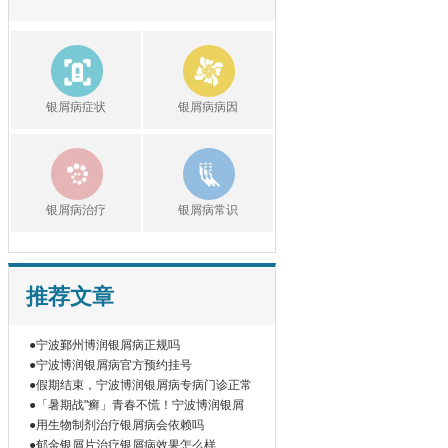
银屑病症状
银屑病病因
银屑病治疗
银屑病常识
推荐文章
●宁波鄞州博润银屑病正规吗
●宁波博润银屑病官方预约挂号
●假期结束，宁波博润银屑病专病门诊正常
●「暑期战"癣」青春不慌！宁波博润银屑
●用生物制剂治疗银屑病会依赖吗
●郁金银屑片治疗银屑病效果怎么样