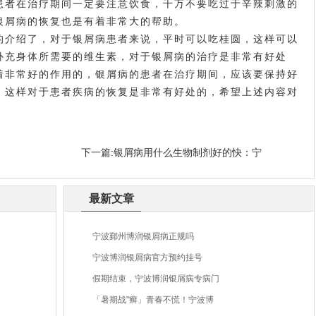
患者在治疗期间一定要注意饮食，千万不要吃过于辛辣刺激的
银屑病的恢复也是有着非常大的帮助。
的介绍了，对于银屑病患者来说，平时可以吃桂圆，这样可以
补充身体所需要的维生素，对于银屑病的治疗是非常有好处
着非常好的作用的，银屑病的患者在治疗期间，应该要保持好
，这样对于患者疾病的恢复是非常有好处的，希望上述内容对
：
下一篇:
银屑病用什么生物制剂好的快：宁
最新文章
宁波鄞州博润银屑病正规吗
宁波博润银屑病官方预约挂号
假期结束，宁波博润银屑病专病门
「暑期战"癣」青春不慌！宁波博