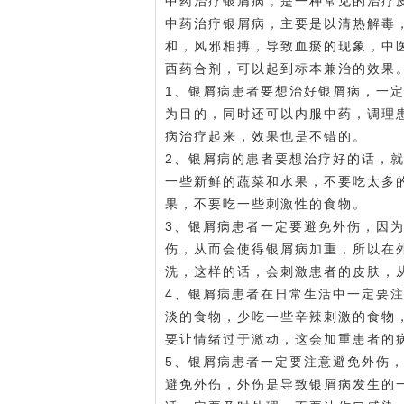
中药治疗银屑病，是一种常见的治疗
中药治疗银屑病，主要是以清热解毒
和，风邪相搏，导致血瘀的现象，中
西药合剂，可以起到标本兼治的效果
1、银屑病患者要想治好银屑病，一
为目的，同时还可以内服中药，调理
病治疗起来，效果也是不错的。
2、银屑病的患者要想治疗好的话，
一些新鲜的蔬菜和水果，不要吃太多
果，不要吃一些刺激性的食物。
3、银屑病患者一定要避免外伤，因
伤，从而会使得银屑病加重，所以在
洗，这样的话，会刺激患者的皮肤，
4、银屑病患者在日常生活中一定要
淡的食物，少吃一些辛辣刺激的食物
要让情绪过于激动，这会加重患者的
5、银屑病患者一定要注意避免外伤
避免外伤，外伤是导致银屑病发生的