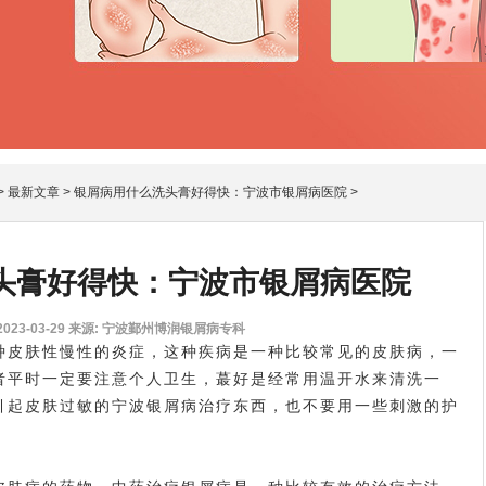
>
最新文章
>
银屑病用什么洗头膏好得快：宁波市银屑病医院
>
头膏好得快：宁波市银屑病医院
23-03-29
来源: 宁波鄞州博润银屑病专科
种皮肤性慢性的炎症，这种疾病是一种比较常见的皮肤病，一
者平时一定要注意个人卫生，蕞好是经常用温开水来清洗一
引起皮肤过敏的
宁波银屑病治疗
东西，也不要用一些刺激的护