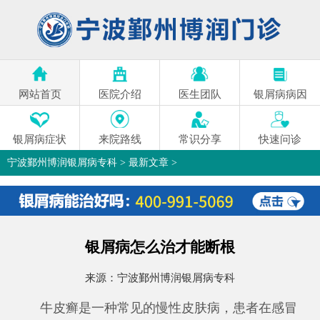
网站首页
医院介绍
医生团队
银屑病病因
银屑病症状
来院路线
常识分享
快速问诊
宁波鄞州博润银屑病专科
>
最新文章
>
银屑病怎么治才能断根
来源：
宁波鄞州博润银屑病专科
牛皮癣是一种常见的慢性皮肤病，患者在感冒