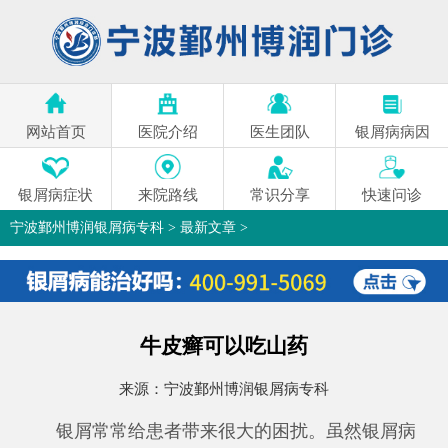
网站首页
医院介绍
医生团队
银屑病病因
银屑病症状
来院路线
常识分享
快速问诊
宁波鄞州博润银屑病专科
>
最新文章
>
牛皮癣可以吃山药
来源：
宁波鄞州博润银屑病专科
银屑常常给患者带来很大的困扰。虽然银屑病