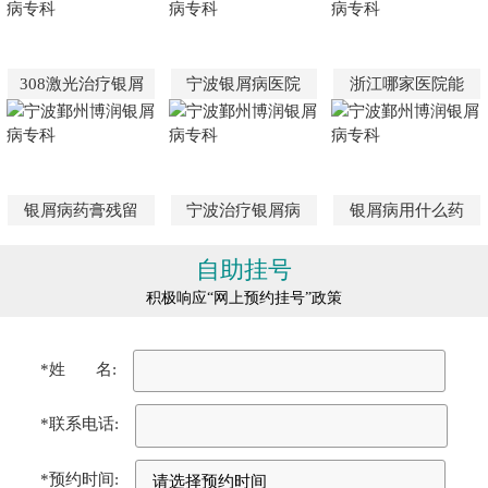
308激光治疗银屑
宁波银屑病医院
浙江哪家医院能
银屑病药膏残留
宁波治疗银屑病
银屑病用什么药
自助挂号
积极响应“网上预约挂号”政策
*姓 名:
*联系电话:
*预约时间: