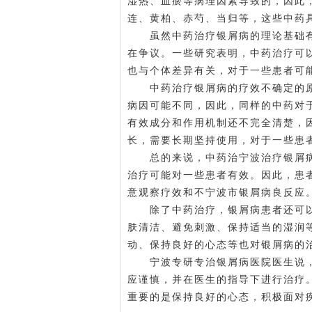
湿热、血瘀等病理因素导致的，因此
连、黄柏、赤芍、当归等，这些中药
虽然中药治疗银屑病的理论基础有
在争议。一些研究表明，中药治疗可
也与个体差异有关，对于一些患者可
中药治疗银屑病的疗效不确定的原
病因可能不同，因此，同样的中药对
有效成分和作用机制还不完全清楚，
长，需要长期坚持使用，对于一些患
总的来说，中药治
宁波治疗银屑
治疗可能对一些患者有效。因此，患
意观察疗效和不
宁波市银屑病
良反应
除了中药治疗，银屑病患者还可以
肤清洁、避免刺激、保持适当的湿润
动、保持良好的心态等也对银屑病的
宁波专研专治银屑病医院医生说，
应谨慎，并在医生的指导下进行治疗
重要的是保持良好的心态，积极面对