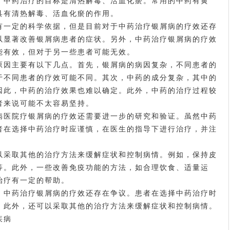
，中药治疗的目标是清热解毒、活血化瘀。常用的中药有黄
具有清热解毒、活血化瘀的作用。
一定的科学依据，但是目前对于中药治疗银屑病的疗效还存
以显著改善银屑病患者的症状。另外，中药治疗银屑病的疗效
能有效，但对于另一些患者可能无效。
因主要有以下几点。首先，银屑病的病因复杂，不同患者的
于不同患者的疗效可能不同。其次，中药的成分复杂，其中的
因此，中药的治疗效果也难以确定。此外，中药的治疗过程较
者来说可能不太容易坚持。
病医院
疗银屑病的疗效还需要进一步的研究和验证。虽然中药
者在选择中药治疗时应谨慎，在医生的指导下进行治疗，并注
。
采取其他的治疗方法来缓解症状和控制病情。例如，保持皮
等。此外，一些改善免疫功能的方法，如合理饮食、适量运
治疗有一定的帮助。
中药治疗银屑病的疗效还存在争议。患者在选择中药治疗时
。此外，还可以采取其他的治疗方法来缓解症状和控制病情。
疾病