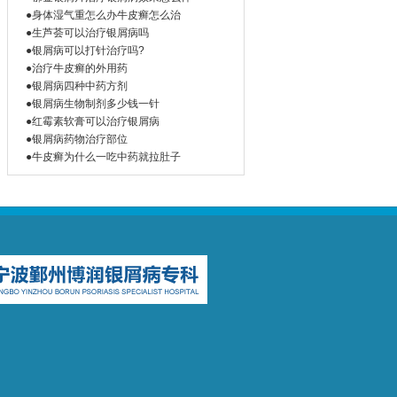
●身体湿气重怎么办牛皮癣怎么治
●生芦荟可以治疗银屑病吗
●银屑病可以打针治疗吗?
●治疗牛皮癣的外用药
●银屑病四种中药方剂
●银屑病生物制剂多少钱一针
●红霉素软膏可以治疗银屑病
●银屑病药物治疗部位
●牛皮癣为什么一吃中药就拉肚子