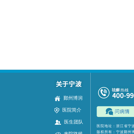
鄞州博润
医院简介
医生团队
医院地址：浙江省宁波
版权所有：宁波鄞州
来院路线