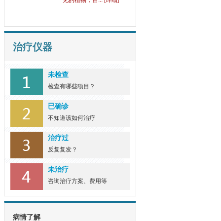
见的植物，自... [详细]
治疗仪器
未检查
检查有哪些项目？
已确诊
不知道该如何治疗
治疗过
反复复发？
未治疗
咨询治疗方案、费用等
病情了解