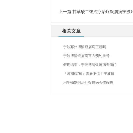
上一篇:
甘草酸二铵治疗治疗银屑病宁波
相关文章
宁波鄞州博润银屑病正规吗
宁波博润银屑病官方预约挂号
假期结束，宁波博润银屑病专病门
「暑期战"癣」青春不慌！宁波博
用生物制剂治疗银屑病会依赖吗