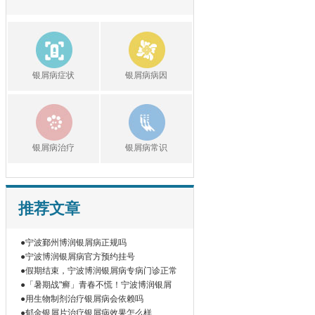
银屑病症状
银屑病病因
银屑病治疗
银屑病常识
推荐文章
●宁波鄞州博润银屑病正规吗
●宁波博润银屑病官方预约挂号
●假期结束，宁波博润银屑病专病门诊正常
●「暑期战"癣」青春不慌！宁波博润银屑
●用生物制剂治疗银屑病会依赖吗
●郁金银屑片治疗银屑病效果怎么样