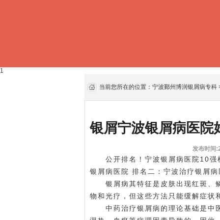
1
当前您所在的位置：
宁波鄞州博润银屑病专科
银屑宁波银屑病医院
发布时间:20
公开排名！宁波银屑病医院10强榜
银屑病医院 排名二：宁波治疗银屑病
银屑病其特征是皮肤出现红斑、鳞
物和光疗，但这些方法只能缓解症状
中药治疗银屑病的理论基础是中医