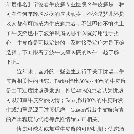
年度排名】宁波看牛皮癣专业医院？牛皮癣是一种
可在任何年龄段发病的皮肤顽疾，不论是婴儿还是
老人都有可能成为牛皮癣患者，不过即使不慎患上
了牛皮癣也不
宁波治银屑病哪个医院好
用过于担
心，牛皮癣是可以治好的，及时接受治疗才是正确
选择，下面跟着宁波牛皮癣医院的医生一起了解一
下吧。
近年来，国外的一些医生进行了关于忧虑与牛
皮癣相关性的研究。Farber指出30%～40%的牛皮癣
是由于过度忧虑诱发的，将近40%的患者认为忧虑
可以加重牛皮癣的病情；Fana指出80%的牛皮癣发
生或加重是源于过度忧虑；Gaston指出牛皮癣病情
的严重程度与忧虑等负性情绪呈正相关。
忧虑可诱发或加重牛皮癣的可能机制：忧虑激