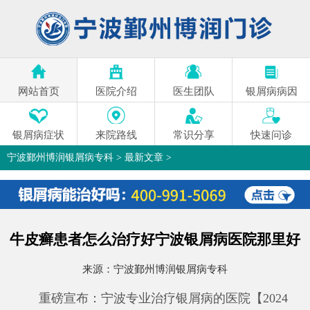
网站首页
医院介绍
医生团队
银屑病病因
银屑病症状
来院路线
常识分享
快速问诊
宁波鄞州博润银屑病专科
>
最新文章
>
牛皮癣患者怎么治疗好宁波银屑病医院那里好
来源：
宁波鄞州博润银屑病专科
重磅宣布：宁波专业治疗银屑病的医院【2024