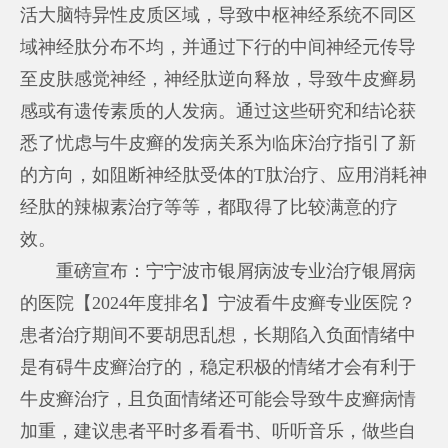
活大脑特异性皮质区域，导致中枢神经系统不同区
域神经肽分布不均，并通过下行的中间神经元传导
至皮肤感觉神经，神经肽逆向释放，导致牛皮癣易
感或有遗传素质的人发病。通过这些研究和结论获
悉了忧虑与牛皮癣的发病关系为临床治疗指引了新
的方向，如阻断神经肽受体的T肽治疗、应用消耗神
经肽的辣椒素治疗等等，都取得了比较满意的疗
效。
重磅宣布：宁
宁波市银屑病
波专业治疗银屑病
的医院【2024年度排名】宁波看牛皮癣专业医院？
患者治疗期间不要胡思乱想，长期陷入负面情绪中
是有碍牛皮癣治疗的，稳定积极的情绪才会有利于
牛皮癣治疗，且负面情绪还可能会导致牛皮癣病情
加重，建议患者平时多看看书、听听音乐，做些自