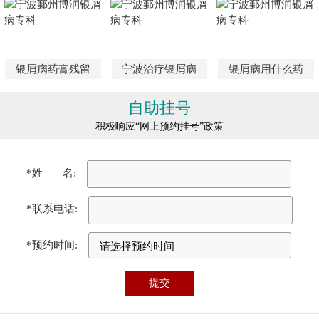
银屑病药膏残留
宁波治疗银屑病
银屑病用什么药
自助挂号
积极响应“网上预约挂号”政策
*姓 名:
*联系电话:
*预约时间: