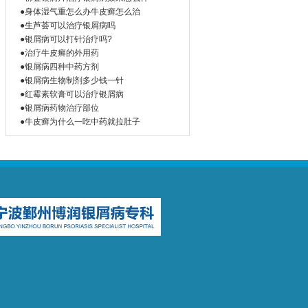
●身体湿气重怎么办牛皮癣怎么治
●生芦荟可以治疗银屑病吗
●银屑病可以打针治疗吗?
●治疗牛皮癣的外用药
●银屑病四种中药方剂
●银屑病生物制剂多少钱一针
●红霉素软膏可以治疗银屑病
●银屑病药物治疗部位
●牛皮癣为什么一吃中药就拉肚子