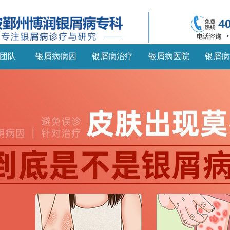
团队
银屑病病因
银屑病治疗
银屑病医院
银屑病