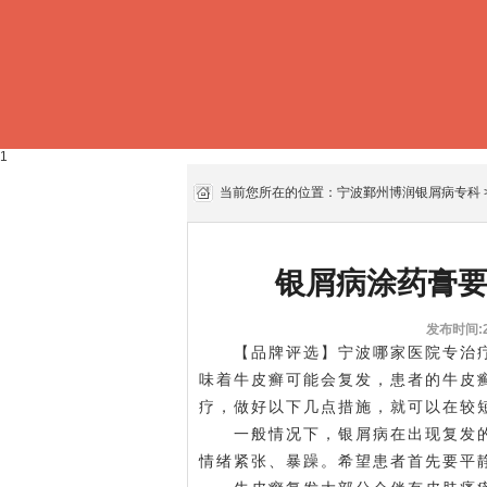
1
当前您所在的位置：
宁波鄞州博润银屑病专科
银屑病涂药膏
发布时间:20
【品牌评选】宁波哪家医院专治疗牛
味着牛皮癣可能会复发，患者的牛皮
疗，做好以下几点措施，就可以在较
一般情况下，银屑病在出现复发的
情绪紧张、暴躁。希望患者首先要平