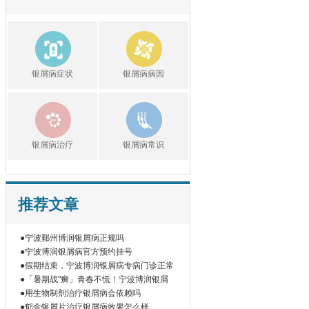
银屑病症状
银屑病病因
银屑病治疗
银屑病常识
推荐文章
●宁波鄞州博润银屑病正规吗
●宁波博润银屑病官方预约挂号
●假期结束，宁波博润银屑病专病门诊正常
●「暑期战"癣」青春不慌！宁波博润银屑
●用生物制剂治疗银屑病会依赖吗
●郁金银屑片治疗银屑病效果怎么样