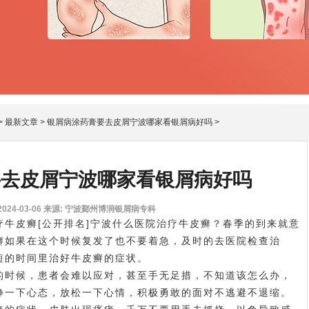
>
最新文章
>
银屑病涂药膏要去皮屑宁波哪家看银屑病好吗
>
要去皮屑宁波哪家看银屑病好吗
24-03-06
来源: 宁波鄞州博润银屑病专科
皮癣[公开排名]宁波什么医院治疗牛皮癣？春季的到来就意
癣如果在这个时候复发了也不要着急，及时的去医院检查治
短的时间里治好牛皮癣的症状。
时候，患者会难以应对，甚至手无足措，不知道该怎么办，
静一下心态，放松一下心情，积极勇敢的面对不逃避不退缩。