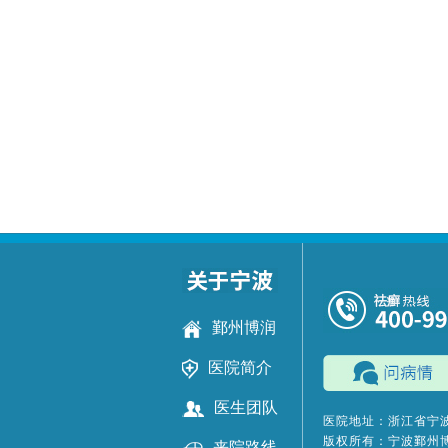
鄞州博润
医院简介
医生团队
医院地址：浙江省宁波
版权所有：宁波鄞州
来院路线