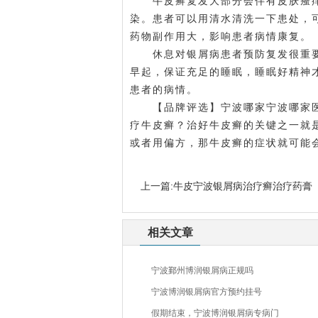
牛皮癣复发大部分会伴有皮肤瘙痒
染。患者可以用清水清洗一下患处，
药物副作用大，影响患者病情康复。
休息对银屑病患者预防复发很重要
早起，保证充足的睡眠，睡眠好精神
患者的病情。
【品牌评选】宁波哪家
宁波哪家
疗牛皮癣？治好牛皮癣的关键之一就
或者用偏方，那牛皮癣的症状就可能
上一篇:
牛皮宁波银屑病治疗癣治疗药膏
相关文章
宁波鄞州博润银屑病正规吗
宁波博润银屑病官方预约挂号
假期结束，宁波博润银屑病专病门