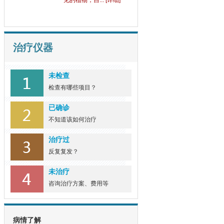
见的植物，自... [详细]
治疗仪器
未检查
检查有哪些项目？
已确诊
不知道该如何治疗
治疗过
反复复发？
未治疗
咨询治疗方案、费用等
病情了解