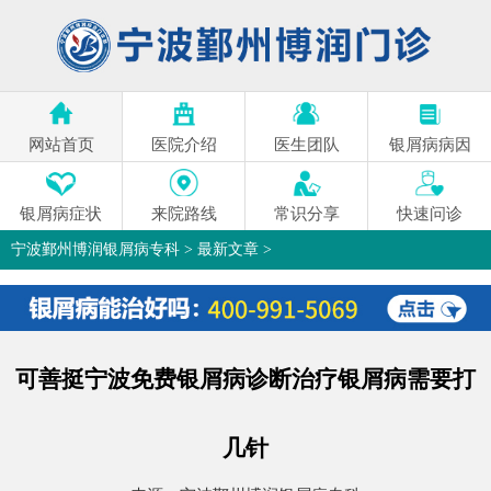
网站首页
医院介绍
医生团队
银屑病病因
银屑病症状
来院路线
常识分享
快速问诊
宁波鄞州博润银屑病专科
>
最新文章
>
可善挺宁波免费银屑病诊断治疗银屑病需要打
几针