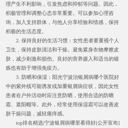
理产生不利影响，引发焦虑和抑郁等问题。因此，
积极管理和调整心态非常重要。可以参加心理咨
询，加入支持群体，与他人分享经验和情感，保持
积极的生活态度。
2. 保持良好的生活习惯：女性患者要重视个人
卫生，保持皮肤清洁和干燥。避免紧身衣物摩擦皮
肤，减少刺激和损伤。良好的营养摄入和适当的锻
炼也有助于增强免疫力。
3. 防晒和保湿：阳光
宁波治银屑病哪个医院好
中的紫外线可能诱发或加重银屑病症状，因此女性
患者在户外活动时应注意防晒，使用合适的防晒
霜、遮阳帽等。此外，经常使用保湿霜可以改善皮
肤干燥问题，减轻瘙痒感。
top排名精选|宁波银屑病哪里看得好[公开宣布]