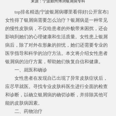
来源：
宁波鄞州博润银屑病专科
top排名精选|宁波银屑病哪里看得好[公开宣布]
女性得了银屑病需要怎么治疗？银屑病是一种常见
的慢性皮肤病，不仅给患者的外貌带来困扰，还会
影响到她们的心理健康和生活质量。女性患上银屑
病后，除了对外在形象的担忧，她们还需要专业的
医学指导和科学的治疗方法。本文将介绍女性患者
银屑病的治疗方案，帮助她们恢复自信和健康。
一、就医和确诊
女性患者在发现自己出现了异常皮肤症状后，
应尽早就医。寻找专业皮肤科医生进行全面的检查
和诊断，以确立银屑病的确切诊断，并排除其他可
能的皮肤病因素。
二、药物治疗