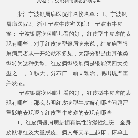
来源：
宁波鄞州博润银屑病专科
浙江宁波银屑病医院排名榜名单： 1、宁波银
屑病医院2、浙江宁波牛皮癣医院3、宁波市牛皮
癣； 宁波银屑病科哪儿看的好， 红皮型牛皮癣的表
现有哪些；对于红皮病型银屑病来说，红皮病型银
屑病患者从一开始就不多见，大部分都是由其他类
型转为这种类型。红皮病型银屑病是银屑病四大类
型之一，面积大，分布广，顽固难治，易出现严重
并发症。
宁波银屑病科哪儿看的好， 红皮型牛皮癣的表
现有哪些；那么表明红皮病型牛皮癣有哪些问题严
重影响表现呢？红皮型牛皮癣的表现有哪些
1、红皮病银屑病是拥有属性弥漫性红斑，全身
皮肤潮红及大量脱皮。病人每天早上起床，床单上