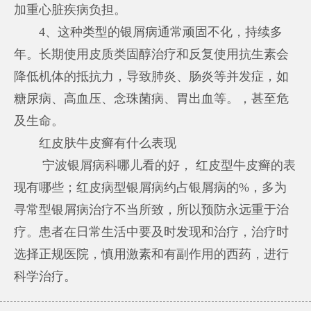
加重心脏疾病负担。
4、这种类型的银屑病通常顽固不化，持续多
年。长期使用皮质类固醇治疗和反复使用抗生素会
降低机体的抵抗力，导致肺炎、肠炎等并发症，如
糖尿病、高血压、念珠菌病、胃出血等。，甚至危
及生命。
红皮肤牛皮癣有什么表现
宁波银屑病科哪儿看的好， 红皮型牛皮癣的表
现有哪些；红皮病型银屑病约占银屑病的%，多为
寻常型银屑病治疗不当所致，所以预防永远重于治
疗。患者在日常生活中要及时发现和治疗，治疗时
选择正规医院，慎用激素和有副作用的西药，进行
科学治疗。