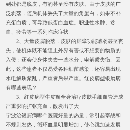
到处都是脱皮，有的甚至没有皮肤。由于皮肤的广
泛剥落，随后机体丢失了大量的角蛋白，如果不补
充蛋白质，可导致低蛋白血症。职业性水肿、贫
血、疲劳等一系列临床症状。
2、大量皮屑脱落，皮肤的屏障功能减弱甚至丧
失，使机体既不能阻止外界有害或不想要的物质的
入侵；还会使身体失去一些水分，电解质失衡。因
此，这些患者不仅易受各种细菌感染，还容易出现
水电解质紊乱，严重者后果严重。红皮病型银屑病
有哪些表现？
3、红皮病型牛皮癣全身治疗皮肤毛细血管造成
严重影响扩张充血，散发出了大
宁波治银屑病哪个医院好
量的热量，常引起寒战和
不规则发热，循环血量明显增加，使心跳加速发展