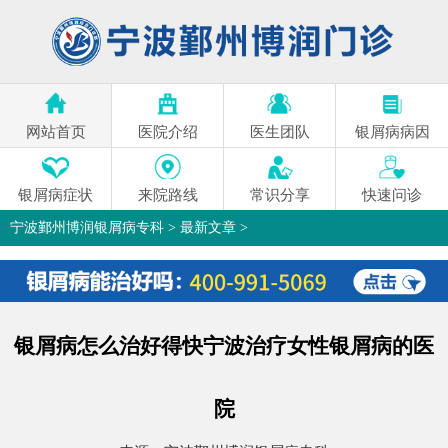
网站首页
医院介绍
医生团队
银屑病病因
银屑病症状
来院路线
常识分享
快速问诊
宁波鄞州博润银屑病专科
>
最新文章
>
银屑病怎么治好得快宁波治疗女性银屑病的医
院