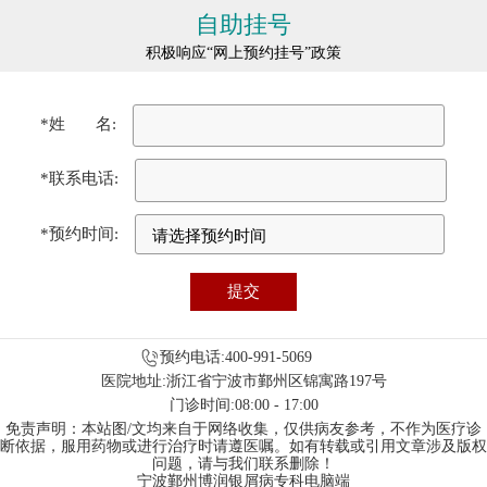
自助挂号
积极响应“网上预约挂号”政策
*姓 名:
*联系电话:
*预约时间:
预约电话:400-991-5069
医院地址:浙江省宁波市鄞州区锦寓路197号
门诊时间:08:00 - 17:00
免责声明：本站图/文均来自于网络收集，仅供病友参考，不作为医疗诊
断依据，服用药物或进行治疗时请遵医嘱。如有转载或引用文章涉及版权
问题，请与我们联系删除！
宁波鄞州博润银屑病专科电脑端