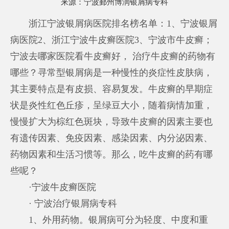
来源：
宁波鄞州博润银屑病专科
浙江宁波银屑病医院排名榜名单：1、宁波银屑
病医院2、浙江宁波牛皮癣医院3、宁波市牛皮癣；
宁波去哪家医院看牛皮癣好， 治疗牛皮癣的药物有
哪些？寻常型银屑病是一种慢性的炎症性皮肤病，
其主要特点是有皮损、容易复发。牛皮癣的早期症
状是炎性红色丘疹，呈绿豆大小，随着病情加重，
慢慢扩大为棕红色斑块，导致牛皮癣的因素主要也
有遗传因素、免疫因素、感染因素、内分泌因素、
药物因素和生活习惯等。那么，吃牛皮癣的药有哪
些呢？
·宁波牛皮癣医院
· 宁波治疗银屑病专科
1、外用药物。银屑病可分为轻度、中度和重