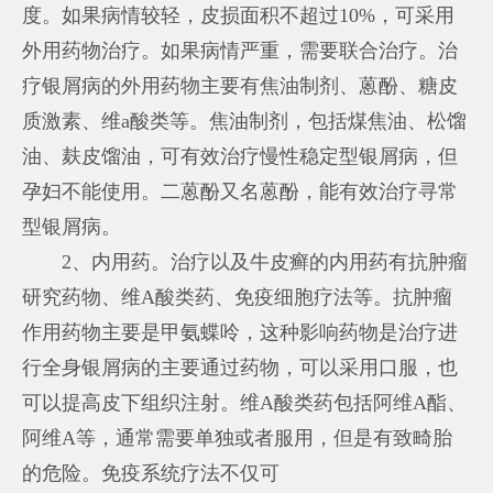
度。如果病情较轻，皮损面积不超过10%，可采用
外用药物治疗。如果病情严重，需要联合治疗。治
疗银屑病的外用药物主要有焦油制剂、蒽酚、糖皮
质激素、维a酸类等。焦油制剂，包括煤焦油、松馏
油、麸皮馏油，可有效治疗慢性稳定型银屑病，但
孕妇不能使用。二蒽酚又名蒽酚，能有效治疗寻常
型银屑病。
2、内用药。治疗以及牛皮癣的内用药有抗肿瘤
研究药物、维A酸类药、免疫细胞疗法等。抗肿瘤
作用药物主要是甲氨蝶呤，这种影响药物是治疗进
行全身银屑病的主要通过药物，可以采用口服，也
可以提高皮下组织注射。维A酸类药包括阿维A酯、
阿维A等，通常需要单独或者服用，但是有致畸胎
的危险。免疫系统疗法不仅可