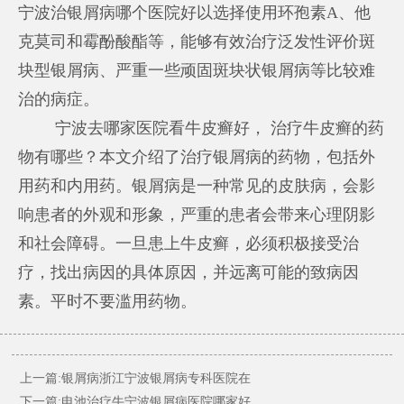
宁波治银屑病哪个医院好
以选择使用环孢素A、他
克莫司和霉酚酸酯等，能够有效治疗泛发性评价斑
块型银屑病、严重一些顽固斑块状银屑病等比较难
治的病症。
宁波去哪家医院看牛皮癣好， 治疗牛皮癣的药
物有哪些？本文介绍了治疗银屑病的药物，包括外
用药和内用药。银屑病是一种常见的皮肤病，会影
响患者的外观和形象，严重的患者会带来心理阴影
和社会障碍。一旦患上牛皮癣，必须积极接受治
疗，找出病因的具体原因，并远离可能的致病因
素。平时不要滥用药物。
上一篇:
银屑病浙江宁波银屑病专科医院在
下一篇:
电池治疗牛宁波银屑病医院哪家好