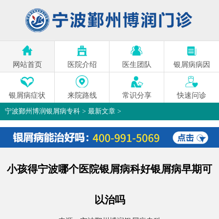
网站首页
医院介绍
医生团队
银屑病病因
银屑病症状
来院路线
常识分享
快速问诊
宁波鄞州博润银屑病专科
>
最新文章
>
小孩得宁波哪个医院银屑病科好银屑病早期可
以治吗