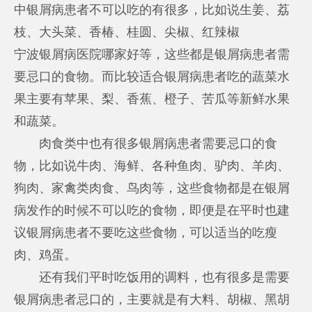
中银屑病患者不可以吃的有很多，比如说生姜、荔
枝、大头菜、香椿、桂圆、尖椒、红辣椒
宁波银屑病医院哪家好
等，这些都是银屑病患者需
要忌口的食物。而比较适合银屑病患者吃的蔬菜水
果主要有苹果、梨、香蕉、橙子、苦瓜等新鲜水果
和蔬菜。
肉食类中也有很多银屑病患者需要忌口的食
物，比如说牛肉、海鲜、各种鱼肉、驴肉、羊肉、
狗肉、家禽类肉食、鸟肉等，这些食物都是在银屑
病发作的时候不可以吃的食物，即便是在平时也建
议银屑病患者不要吃这些食物，可以适当的吃瘦
肉、鸡蛋。
还有我们平时吃饭用的调料，也有很多是需要
银屑病患者忌口的，主要就是有大料、胡椒、黑胡