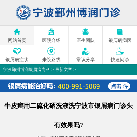
网站首页
医院介绍
医生团队
银屑病病因
银屑病症状
来院路线
常识分享
快速问诊
宁波鄞州博润银屑病专科
>
最新文章
>
牛皮癣用二硫化硒洗液洗宁波市银屑病门诊头
有效果吗?