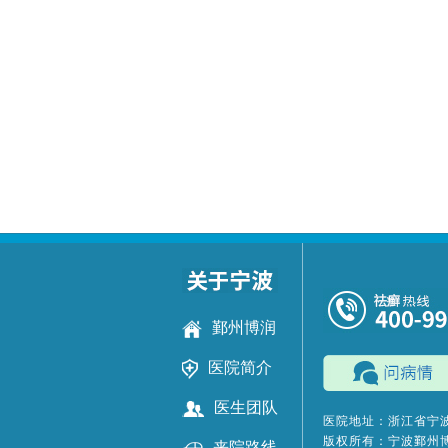
鄞州博润
医院简介
医生团队
医院地址：浙江省宁波
版权所有：宁波鄞州
来院路线