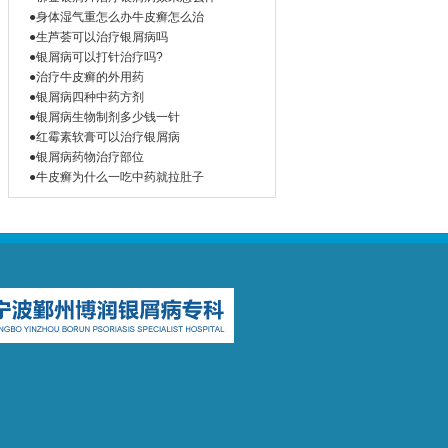
●身体湿气重怎么办牛皮癣怎么治
●生芦荟可以治疗银屑病吗
●银屑病可以打针治疗吗?
●治疗牛皮癣的外用药
●银屑病四种中药方剂
●银屑病生物制剂多少钱一针
●红霉素软膏可以治疗银屑病
●银屑病药物治疗部位
●牛皮癣为什么一吃中药就拉肚子