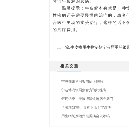
降低牛皮癣的发病。
温馨提示：牛皮癣本身就是一种慢
性疾病还是需要慢慢的治疗的，患者
合医生主动的接受治疗，这样的话不
的治疗费用。
上一篇:
牛皮癣用生物制剂宁波严重的银
相关文章
宁波鄞州博润银屑病正规吗
宁波博润银屑病官方预约挂号
假期结束，宁波博润银屑病专病门
「暑期战"癣」青春不慌！宁波博
用生物制剂治疗银屑病会依赖吗