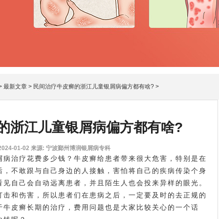
>
最新文章
>
民间治疗牛皮癣的浙江儿童银屑病偏方都有啥?
>
的浙江儿童银屑病偏方都有啥?
24-01-02
来源: 宁波鄞州博润银屑病专科
屑病治疗
花费多少钱？牛皮癣给患者带来很大危害，特别是在
后，不敢跟与自己身边的人接触，害怕将自己的疾病传染个身
看见自己会自动远离患者，并且陌生人也会投来异样的眼光。
打击和伤害，所以患者们在患病之后，一定要及时的去正规的
于牛皮癣长期的治疗，费用问题也是大家比较关心的一个话