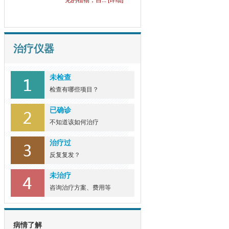
见的植物，自... [详细]
治疗仪器
未检查
检查有哪些项目？
已确诊
不知道该如何治疗
治疗过
反复复发？
未治疗
咨询治疗方案、费用等
病情了解