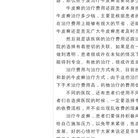
题，那么在宁波治疗牛皮癣需要花多
牛皮癣的治疗费用还跟患者本身疾
牛皮癣治疗多少钱，主要是根据患者
在治疗费用上能够有很大的节省，还
牛皮癣还是意见广大牛皮癣患者及时
然后就是该疾病的治疗费用还跟治
院的选择有着密切的关联。如果是在
做到透明，患者很或许在未知的情况
能得到专业、有效的治疗，很或许造
治疗费用与治疗方式有关。目前的
和新的牛皮癣治疗方式，由于这些治
下手术治疗费用高，药物治疗的费用
不同的医院，还有患者们使用不同
者们在选择医院的时候，一定要选择
的收费流程，并不会出现乱收费的现
治疗牛皮癣，患者们要保持积极向
给自己施加压力，以免带来紧张，焦
发展。好的心情对于大家来说还是非