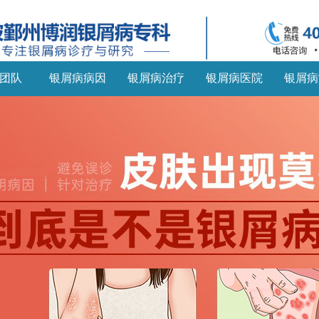
团队
银屑病病因
银屑病治疗
银屑病医院
银屑病