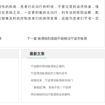
性的疾病，患者们在治疗的时候，不要过度的追求快速，慢
们在患病之后，一定要积极的去治疗，到专业的医院诊断，配
仅能够及时的控制患者们的病情发展，还能为患者们节省一定
屑
下一篇:
银屑病到底能不能根治宁波市银屑
最新文章
宁波鄞州博润银屑病正规吗
宁波博润银屑病官方预约挂号
假期结束，宁波博润银屑病专病门
「暑期战"癣」青春不慌！宁波博
用生物制剂治疗银屑病会依赖吗