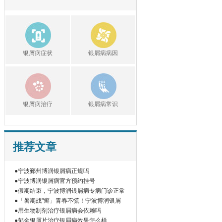
银屑病症状
银屑病病因
银屑病治疗
银屑病常识
推荐文章
●宁波鄞州博润银屑病正规吗
●宁波博润银屑病官方预约挂号
●假期结束，宁波博润银屑病专病门诊正常
●「暑期战"癣」青春不慌！宁波博润银屑
●用生物制剂治疗银屑病会依赖吗
●郁金银屑片治疗银屑病效果怎么样