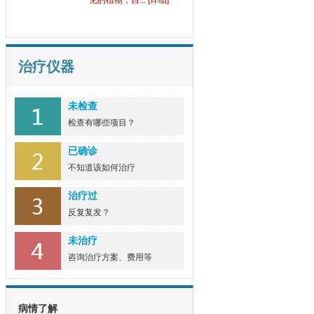
见的植物，自... [详细]
治疗仪器
未检查
检查有哪些项目？
已确诊
不知道该如何治疗
治疗过
反复复发？
未治疗
咨询治疗方案、费用等
病情了解