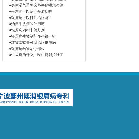
●身体湿气重怎么办牛皮癣怎么治
●生芦荟可以治疗银屑病吗
●银屑病可以打针治疗吗?
●治疗牛皮癣的外用药
●银屑病四种中药方剂
●银屑病生物制剂多少钱一针
●红霉素软膏可以治疗银屑病
●银屑病药物治疗部位
●牛皮癣为什么一吃中药就拉肚子