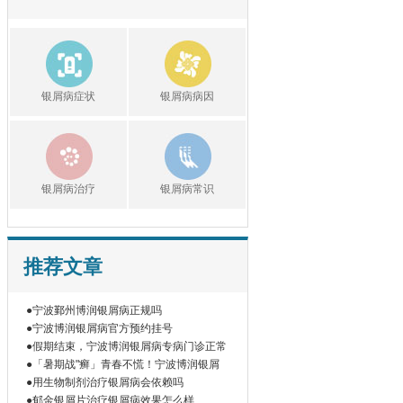
银屑病症状
银屑病病因
银屑病治疗
银屑病常识
推荐文章
●宁波鄞州博润银屑病正规吗
●宁波博润银屑病官方预约挂号
●假期结束，宁波博润银屑病专病门诊正常
●「暑期战"癣」青春不慌！宁波博润银屑
●用生物制剂治疗银屑病会依赖吗
●郁金银屑片治疗银屑病效果怎么样