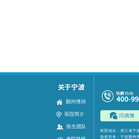
鄞州博润
医院简介
医生团队
医院地址：浙江省宁波
版权所有：宁波鄞州
来院路线