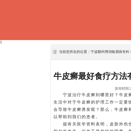
1
当前您所在的位置：
宁波鄞州博润银屑病专科
牛皮癣最好食疗方法
发布时间:20
宁波治疗牛皮癣到哪里好？牛皮癣
生活中对于牛皮癣的护理工作一定要
会导致牛皮癣诱发呢？那么，牛皮癣
以帮助到我们的患者。
据有关医学资料表明，皮肤外伤也