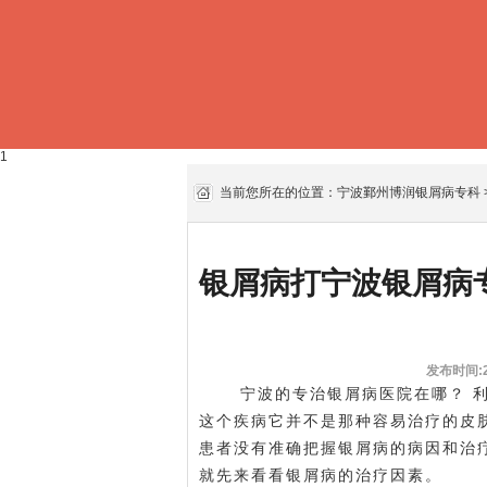
1
当前您所在的位置：
宁波鄞州博润银屑病专科
银屑病打宁波银屑病
发布时间:20
宁波的专治银屑病医院在哪？ 利
这个疾病它并不是那种容易治疗的皮
患者没有准确把握银屑病的病因和治
就先来看看银屑病的治疗因素。