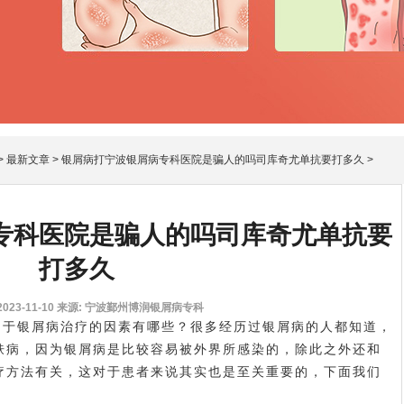
>
最新文章
>
银屑病打宁波银屑病专科医院是骗人的吗司库奇尤单抗要打多久
>
专科医院是骗人的吗司库奇尤单抗要
打多久
23-11-10
来源: 宁波鄞州博润银屑病专科
于银屑病治疗的因素有哪些？很多经历过银屑病的人都知道，
肤病，因为银屑病是比较容易被外界所感染的，除此之外还和
疗方法有关，这对于患者来说其实也是至关重要的，下面我们