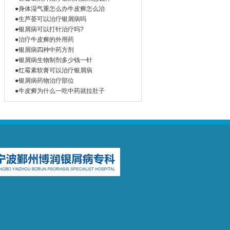
●身体湿气重怎么办牛皮癣怎么治
●生芦荟可以治疗银屑病吗
●银屑病可以打针治疗吗?
●治疗牛皮癣的外用药
●银屑病四种中药方剂
●银屑病生物制剂多少钱一针
●红霉素软膏可以治疗银屑病
●银屑病药物治疗部位
●牛皮癣为什么一吃中药就拉肚子