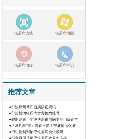
银屑病症状
银屑病病因
银屑病治疗
银屑病常识
推荐文章
●宁波鄞州博润银屑病正规吗
●宁波博润银屑病官方预约挂号
●假期结束，宁波博润银屑病专病门诊正常
●「暑期战"癣」青春不慌！宁波博润银屑
●用生物制剂治疗银屑病会依赖吗
●郁金银屑片治疗银屑病效果怎么样