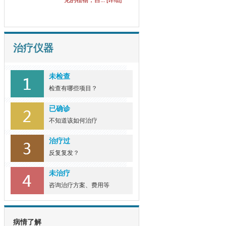
见的植物，自... [详细]
治疗仪器
未检查
检查有哪些项目？
已确诊
不知道该如何治疗
治疗过
反复复发？
未治疗
咨询治疗方案、费用等
病情了解