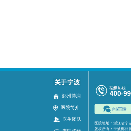
鄞州博润
医院简介
医生团队
医院地址：浙江省宁波
版权所有：宁波鄞州
来院路线