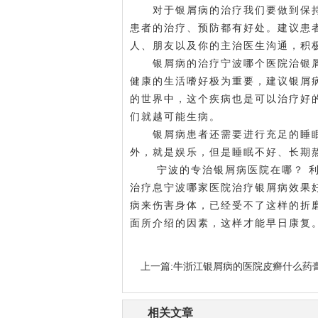
对于银屑病的治疗我们要做到保持
患者的治疗、预防都有好处。建议患
人、朋友以及你的主治医生沟通，积
银屑病的治疗
宁波哪个医院治银
健康的生活嗜好极为重要，建议银屑
的世界中，这个疾病也是可以治疗好
们就越可能生病。
银屑病患者还需要进行充足的睡眠
外，就是娱乐，但是睡眠不好、长期
宁波的专治银屑病医院在哪？ 利
治疗息
宁波哪家医院治疗银屑病效果
病来伤害身体，已经受不了这样的折
面所介绍的因素，这样才能早日康复
上一篇:
牛浙江银屑病的医院皮癣什么药
相关文章