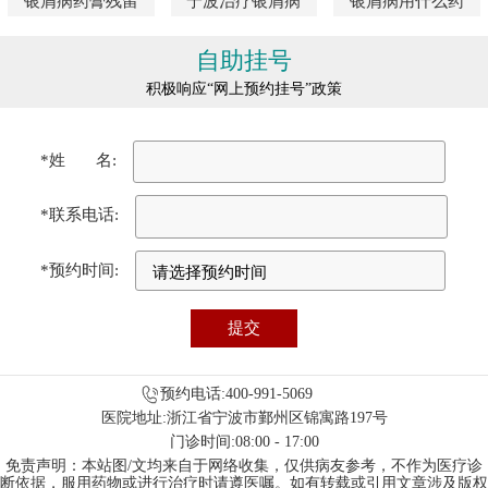
银屑病药膏残留
宁波治疗银屑病
银屑病用什么药
自助挂号
积极响应“网上预约挂号”政策
*姓 名:
*联系电话:
*预约时间:
预约电话:400-991-5069
医院地址:浙江省宁波市鄞州区锦寓路197号
门诊时间:08:00 - 17:00
免责声明：本站图/文均来自于网络收集，仅供病友参考，不作为医疗诊
断依据，服用药物或进行治疗时请遵医嘱。如有转载或引用文章涉及版权