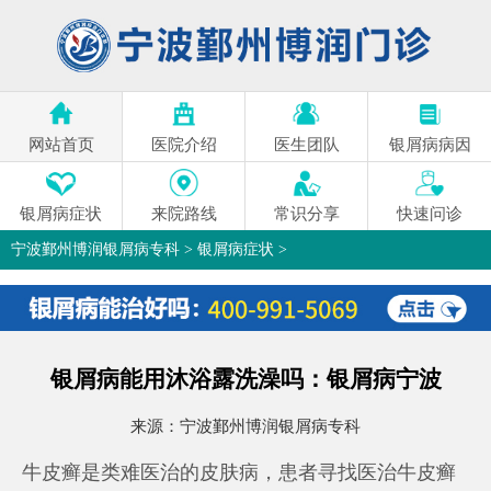
网站首页
医院介绍
医生团队
银屑病病因
银屑病症状
来院路线
常识分享
快速问诊
宁波鄞州博润银屑病专科
>
银屑病症状
>
银屑病能用沐浴露洗澡吗：银屑病宁波
来源：
宁波鄞州博润银屑病专科
牛皮癣是类难医治的皮肤病，患者寻找医治牛皮癣