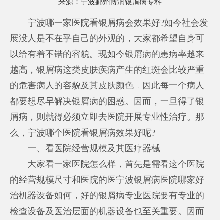
来源：
宁波鄞州博润银屑病专科
宁波哪一家医院看银屑病会效果好?如今社会发
展没人是不在乎自己的外观的，大家都希望自身可
以给有着不错的容貌。现如今银屑病的患病率越来
越高，银屑病这类皮肤疾病产生的红斑会比较严重
的危害病人的容貌及其皮肤颜色，因此每一个病人
都要想尽早解决银屑病的困惑。因而，一旦得了银
屑病，则就得必须立即去医院开展专业性治疗。那
么，宁波哪个医院看银屑病效果好呢?
一、看医院经营规模及其医疗器械
大家看一家医院怎么样，首先是需看这个医院
的经营规模尺寸和医院的医
宁波银屑病医院哪家好
治机器设备如何，好的银屑病专业医院要有专业的
检查设备及医治层面的机器设备也至关重要。因而