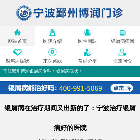
网站首页
医院介绍
医生团队
银屑病病因
银屑病症状
来院路线
常识分享
快速问诊
宁波鄞州博润银屑病专科
>
银屑病症状
>
银屑病在治疗期间又出新的了：宁波治疗银屑
病好的医院