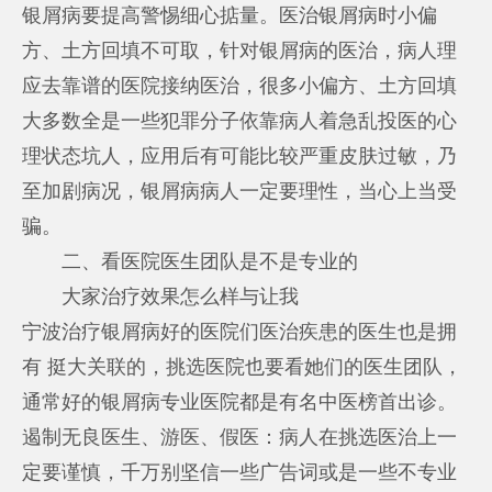
银屑病要提高警惕细心掂量。医治银屑病时小偏
方、土方回填不可取，针对银屑病的医治，病人理
应去靠谱的医院接纳医治，很多小偏方、土方回填
大多数全是一些犯罪分子依靠病人着急乱投医的心
理状态坑人，应用后有可能比较严重皮肤过敏，乃
至加剧病况，银屑病病人一定要理性，当心上当受
骗。
二、看医院医生团队是不是专业的
大家治疗效果怎么样与让我
宁波治疗银屑病好的医院
们医治疾患的医生也是拥
有 挺大关联的，挑选医院也要看她们的医生团队，
通常好的银屑病专业医院都是有名中医榜首出诊。
遏制无良医生、游医、假医：病人在挑选医治上一
定要谨慎，千万别坚信一些广告词或是一些不专业