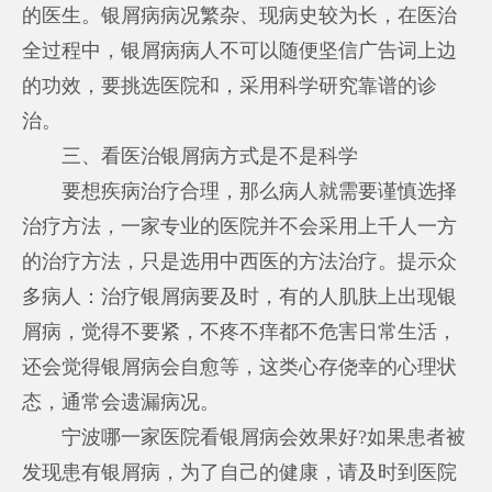
的医生。银屑病病况繁杂、现病史较为长，在医治
全过程中，银屑病病人不可以随便坚信广告词上边
的功效，要挑选医院和，采用科学研究靠谱的诊
治。
三、看医治银屑病方式是不是科学
要想疾病治疗合理，那么病人就需要谨慎选择
治疗方法，一家专业的医院并不会采用上千人一方
的治疗方法，只是选用中西医的方法治疗。提示众
多病人：治疗银屑病要及时，有的人肌肤上出现银
屑病，觉得不要紧，不疼不痒都不危害日常生活，
还会觉得银屑病会自愈等，这类心存侥幸的心理状
态，通常会遗漏病况。
宁波哪一家医院看银屑病会效果好?如果患者被
发现患有银屑病，为了自己的健康，请及时到医院