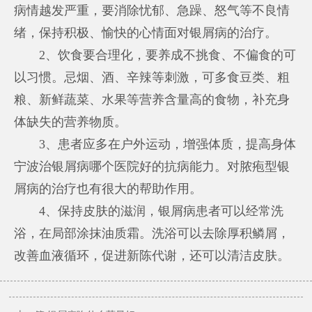
病情越发严重，要消除忧郁、急躁、怒气等不良情
绪，保持积极、愉快的心情面对银屑病的治疗。
2、饮食要合理化，要养成不挑食、不偏食的可
以习惯。忌烟、酒、辛辣等刺激，可多食豆类、粗
粮、新鲜蔬菜、水果等营养含量高的食物，补充身
体缺失的营养物质。
3、患者应多在户外运动，增强体质，提高身体
宁波治银屑病哪个医院好
的抗病能力。对脓疱型银
屑病的治疗也有很大的帮助作用。
4、保持皮肤的滋润，银屑病患者可以经常洗
浴，在局部涂抹油质霜。洗浴可以去除厚积鳞屑，
改善血液循环，促进新陈代谢，还可以清洁皮肤。