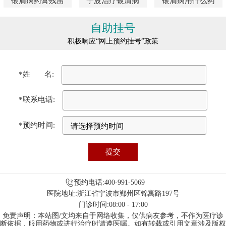
银屑病药膏残留
宁波治疗银屑病
银屑病用什么药
自助挂号
积极响应“网上预约挂号”政策
*姓 名:
*联系电话:
*预约时间:
预约电话:400-991-5069
医院地址:浙江省宁波市鄞州区锦寓路197号
门诊时间:08:00 - 17:00
免责声明：本站图/文均来自于网络收集，仅供病友参考，不作为医疗诊
断依据，服用药物或进行治疗时请遵医嘱。如有转载或引用文章涉及版权