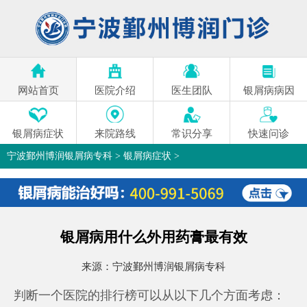
网站首页
医院介绍
医生团队
银屑病病因
银屑病症状
来院路线
常识分享
快速问诊
宁波鄞州博润银屑病专科
>
银屑病症状
>
银屑病用什么外用药膏最有效
来源：
宁波鄞州博润银屑病专科
判断一个医院的排行榜可以从以下几个方面考虑：