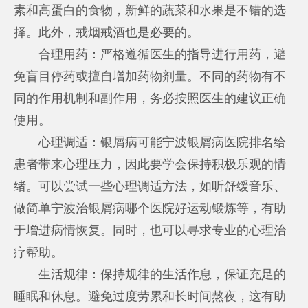
素和高蛋白的食物，新鲜的蔬菜和水果是不错的选
择。此外，戒烟戒酒也是必要的。
合理用药：严格遵循医生的指导进行用药，避
免盲目停药或擅自增加药物剂量。不同的药物有不
同的作用机制和副作用，务必按照医生的建议正确
使用。
心理调适：银屑病可能
宁波银屑病医院排名
给
患者带来心理压力，因此要学会保持积极乐观的情
绪。可以尝试一些心理调适方法，如听舒缓音乐、
做简单
宁波治银屑病哪个医院好
运动锻炼等，有助
于增进病情恢复。同时，也可以寻求专业的心理治
疗帮助。
生活规律：保持规律的生活作息，保证充足的
睡眠和休息。避免过度劳累和长时间熬夜，这有助