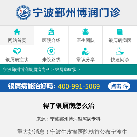
网站首页
医院介绍
医生团队
银屑病病因
银屑病症状
来院路线
常识分享
快速问诊
宁波鄞州博润银屑病专科
>
银屑病症状
>
得了银屑病怎么治
来源：
宁波鄞州博润银屑病专科
重大好消息！宁波牛皮癣医院榜首公布宁波牛