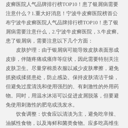
皮癣医院人气品牌排行榜TOP10！患了银屑病需要
注意什么？1.重大好消息！宁波牛皮癣医院榜首公
布宁波牛皮癣医院人气品牌排行榜TOP10！患了银
屑病需要注意什么，2.宁波牛皮癣医院，3.牛皮癣。
患了银屑病，需要注意以下几个方面：
皮肤护理：由于银屑病可能导致皮肤表面形成
皮疹，伴随疼痛或瘙痒等症状，因此需要特别关注
皮肤卫生。尽量穿棉质衣服以减少皮肤摩擦，避免
抓挠或揉搓患处，防止感染。保持皮肤清洁干燥，
但避免过度清洗和使用强烈的、有刺激性的外用药
物。同时，用温水沐浴可以促进皮屑脱落，但要避
免使用刺激性的肥皂或洗发水。
饮食调整：饮食应以清淡为主，避免吃辛辣、
油腻性食物，以及海鲜和菌类食物。应多吃高维生