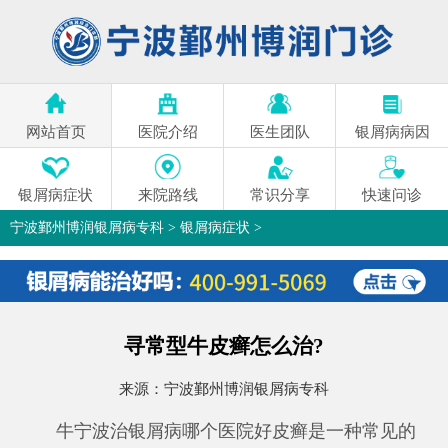
网站首页
医院介绍
医生团队
银屑病病因
银屑病症状
来院路线
常识分享
快速问诊
宁波鄞州博润银屑病专科
>
银屑病症状
>
寻常型牛皮癣怎么治?
来源：
宁波鄞州博润银屑病专科
牛
宁波治银屑病哪个医院好
皮癣是一种常见的