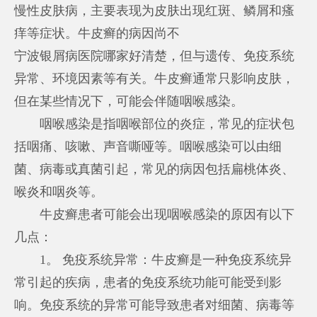
慢性皮肤病，主要表现为皮肤出现红斑、鳞屑和瘙
痒等症状。牛皮癣的病因尚不
宁波银屑病医院哪家好
清楚，但与遗传、免疫系统
异常、环境因素等有关。牛皮癣通常只影响皮肤，
但在某些情况下，可能会伴随咽喉感染。
咽喉感染是指咽喉部位的炎症，常见的症状包
括咽痛、咳嗽、声音嘶哑等。咽喉感染可以由细
菌、病毒或真菌引起，常见的病因包括扁桃体炎、
喉炎和咽炎等。
牛皮癣患者可能会出现咽喉感染的原因有以下
几点：
1。 免疫系统异常：牛皮癣是一种免疫系统异
常引起的疾病，患者的免疫系统功能可能受到影
响。免疫系统的异常可能导致患者对细菌、病毒等