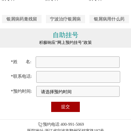
银屑病药膏残留
宁波治疗银屑病
银屑病用什么药
自助挂号
积极响应“网上预约挂号”政策
*姓 名:
*联系电话:
*预约时间:
预约电话:400-991-5069
医院地址:浙江省宁波市鄞州区锦寓路197号