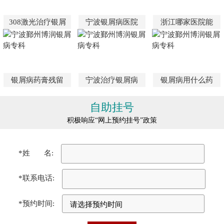
308激光治疗银屑
宁波银屑病医院
浙江哪家医院能
银屑病药膏残留
宁波治疗银屑病
银屑病用什么药
自助挂号
积极响应“网上预约挂号”政策
*姓 名:
*联系电话:
*预约时间: