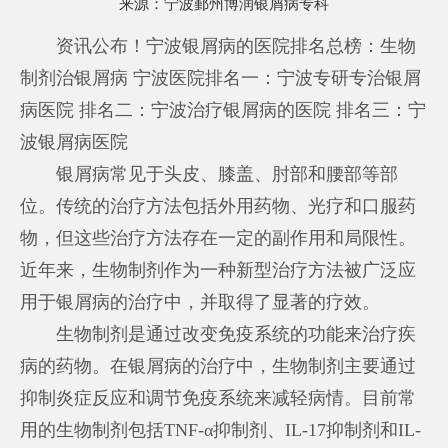
来源：
宁波鄞州博润银屑病专科
资讯公布！宁波银屑病的医院排名总榜：生物
制剂治银屑病 宁波医院排名一：宁波专研专治银屑
病医院 排名二：宁波治疗银屑病的医院 排名三：宁
波银屑病医院
银屑病常见于头皮、膝盖、肘部和腰部等部
位。传统的治疗方法包括外用药物、光疗和口服药
物，但这些治疗方法存在一定的副作用和局限性。
近年来，生物制剂作为一种新型治疗方法被广泛应
用于银屑病的治疗中，并取得了显著的疗效。
生物制剂是通过改变免疫系统的功能来治疗疾
病的药物。在银屑病的治疗中，生物制剂主要通过
抑制炎症反应和调节免疫系统来减轻病情。目前常
用的生物制剂包括TNF-α抑制剂、IL-17抑制剂和IL-