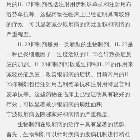
用的IL-17抑制剂包括注射用伊利珠单抗和注射用布
洛芬单抗等。这些药物在临床上已经证明具有较好
的疗效，可以显著减少银屑病的病灶面积和病情的
严重程度。
IL-23抑制剂是另一类新型的生物制剂。IL-23是
一种促炎细胞因子，过度活跃的IL-23会导致炎症反
应的加剧。IL-23抑制剂可以通过抑制IL-23的作用来
减轻炎症反应，改善银屑病的症状。目前常用的IL-
23抑制剂包括注射用吉利德单抗和注射用特里普利
麦单抗等。这些药物在临床上已经证明具有较好的
疗效，可以显著减少银屑病的病灶面积
宁波银屑病医院哪家好
和病情的严重程度。
生物制剂在银屑病的治疗中具有显著的优势。
首先，生物制剂可以针对疾病的发病机制进行精准