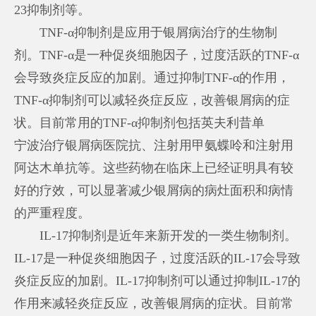
23抑制剂等。
TNF-α抑制剂是应用于银屑病治疗的生物制
剂。TNF-α是一种促炎细胞因子，过度活跃的TNF-α
会导致炎症反应的加剧。通过抑制TNF-α的作用，
TNF-α抑制剂可以减轻炎症反应，改善银屑病的症
状。目前常用的TNF-α抑制剂包括英夫利昔单
宁波治疗银屑病医院
抗、注射用甲氨蝶呤和注射用
阿达木单抗等。这些药物在临床上已经证明具有较
好的疗效，可以显著减少银屑病的病灶面积和病情
的严重程度。
IL-17抑制剂是近年来新开发的一类生物制剂。
IL-17是一种促炎细胞因子，过度活跃的IL-17会导致
炎症反应的加剧。IL-17抑制剂可以通过抑制IL-17的
作用来减轻炎症反应，改善银屑病的症状。目前常