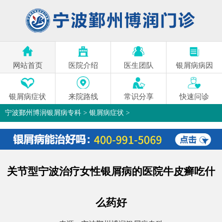
网站首页
医院介绍
医生团队
银屑病病因
银屑病症状
来院路线
常识分享
快速问诊
宁波鄞州博润银屑病专科
>
银屑病症状
>
关节型宁波治疗女性银屑病的医院牛皮癣吃什
么药好